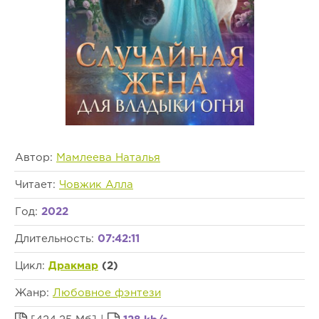
Автор:
Мамлеева Наталья
Читает:
Човжик Алла
Год:
2022
Длительность:
07:42:11
Цикл:
Дракмар
(2)
Жанр:
Любовное фэнтези