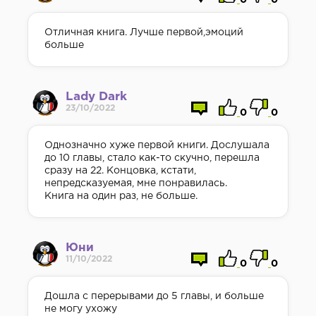
0
0
Отличная книга. Лучше первой,эмоций
больше
Lady Dark
23/10/2022
0
0
Однозначно хуже первой книги. Дослушала
до 10 главы, стало как-то скучно, перешла
сразу на 22. Концовка, кстати,
непредсказуемая, мне понравилась.
Книга на один раз, не больше.
Юни
11/10/2022
0
0
Дошла с перерывами до 5 главы, и больше
не могу ухожу