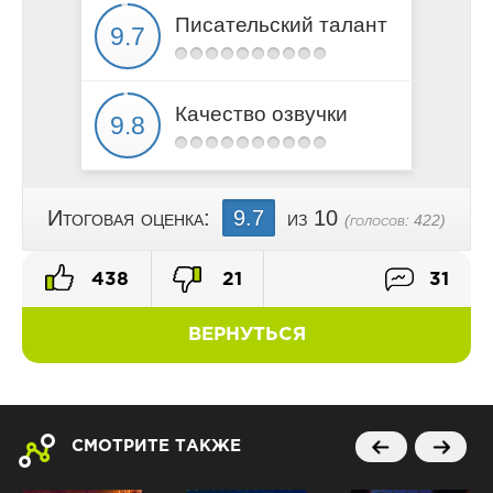
Писательский талант
Качество озвучки
Итоговая оценка:
9.7
из 10
(голосов:
422
)
438
21
31
ВЕРНУТЬСЯ
СМОТРИТЕ ТАКЖЕ