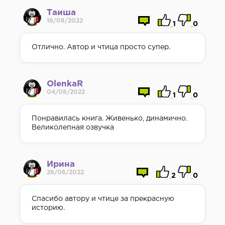
Таиша
16/08/2022
1
0
Отлично. Автор и чтица просто супер.
OlenkaR
04/08/2022
1
0
Понравилась книга. Живенько, динамично.
Великолепная озвучка
Ирина
26/06/2022
2
0
Спасибо автору и чтице за прекрасную
историю.