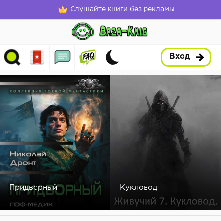
Слушайте книги без рекламы
Вход
Придворный
Кукловод