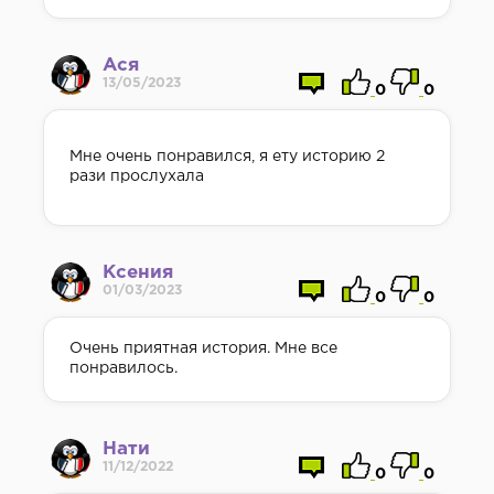
Ася
13/05/2023
0
0
Мне очень понравился, я ету историю 2
рази прослухала
Ксения
01/03/2023
0
0
Очень приятная история. Мне все
понравилось.
Нати
11/12/2022
0
0