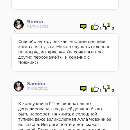
Янина
01/06/2022
1
0
Спасибо автору, лёгкая, местами смешная
книга для отдыха. Можно слушать отдельно,
но подряд интереснее. Оч хочется и про
других персонажей)) и конечно с
Човжик))
Samina
31/05/2022
1
0
К концу книги ГГ-ня окончательно
деградировала, а ведь всё должно было
быть наоборот. Не книга, а сплошной
тупизм, даже великолепная Алла Човжик её
не спасла. Интриги почти и нет, сюжет