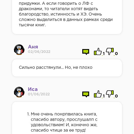
придумки. А если говорить о ЛФ с
драконами, то читатели хотят видеть
благородство, истинность и ХЭ. Очень
сложно выделиться в данных рамках среди
тысячи книг.
Аня
02/06/2022
1
0
Сильно расстянули... Но, не плохо
Иса
01/06/2022
1
0
Мне очень понрпвилась книга,
спасибо автору, прослушалп с
удовольствием! И, конечно же,
спасибо чтице за ее труд!