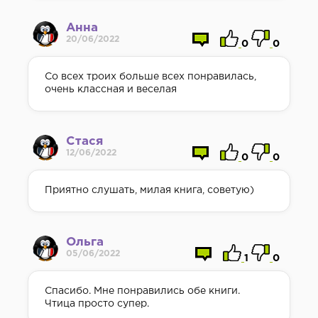
Анна
20/06/2022
0
0
Со всех троих больше всех понравилась,
очень классная и веселая
Стася
12/06/2022
0
0
Приятно слушать, милая книга, советую)
Ольга
05/06/2022
1
0
Спасибо. Мне понравились обе книги.
Чтица просто супер.