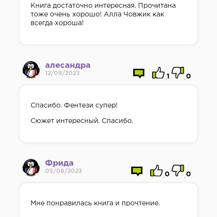
Книга достаточно интересная. Прочитана
тоже очень хорошо! Алла Човжик как
всегда хороша!
алесандра
12/09/2023
1
0
Спасибо. Фентези супер!
Сюжет интересный. Спасибо.
Фрида
05/08/2023
0
0
Мне понравилась книга и прочтение.