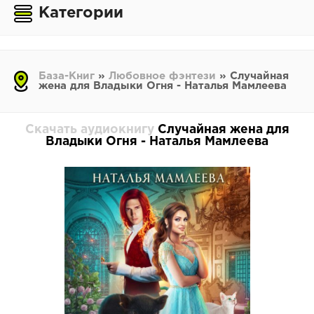
Категории
База-Книг
»
Любовное фэнтези
» Случайная
жена для Владыки Огня - Наталья Мамлеева
Скачать аудиокнигу
Случайная жена для
Владыки Огня - Наталья Мамлеева