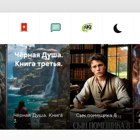
Чёрная Душа. Книга
Сын помещика 8
3.