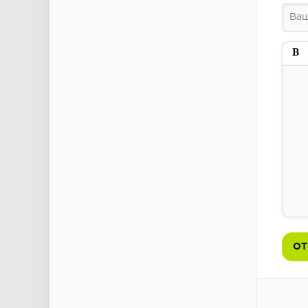
Пол
ОТ