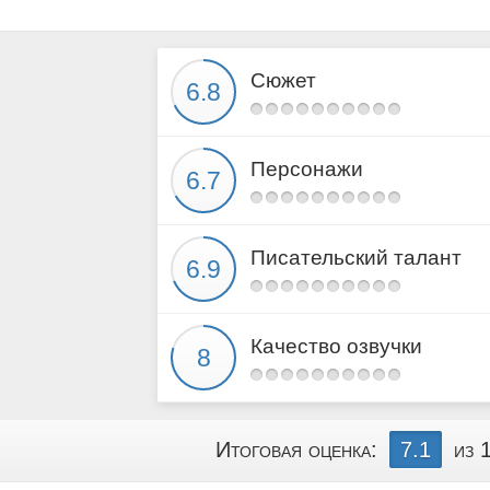
Сюжет
Персонажи
Писательский талант
Качество озвучки
Итоговая оценка:
7.1
из 