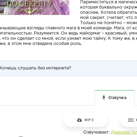
Переместиться в магическ
которая буквально окруж
опаснее. Хотела обратить
мой секрет, считает, что 
Только не понятно – можн
изывающие взгляды главного мага в моей команде. Мага, от 
ягательностью. Разумеется. Он ведь майормаг – красивый, умн
 что он сделает со мной, если узнает мою тайну. К тому же, в
же, в этом мне отведена особая роль.
Хочешь слушать без интернета?
Озвучка
MP3
Озвучивает:
Дианова Ол