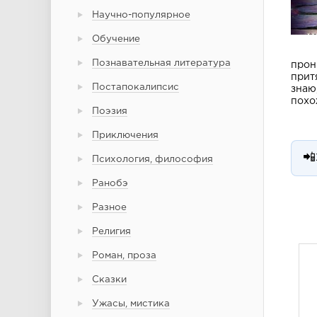
Научно-популярное
Обучение
Познавательная литература
прон
прит
Постапокалипсис
знаю,
похо
Поэзия
Приключения
📲
Психология, философия
Ранобэ
Разное
Религия
Роман, проза
Сказки
Ужасы, мистика