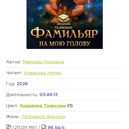
Автор:
Мамаева Надежда
Читает:
Новикова Нелли
Год:
2026
Длительность:
03:49:13
Цикл:
Академия Талисман
(1)
Жанр:
Любовное фэнтези
[211.09 Мб] |
96 kb/s