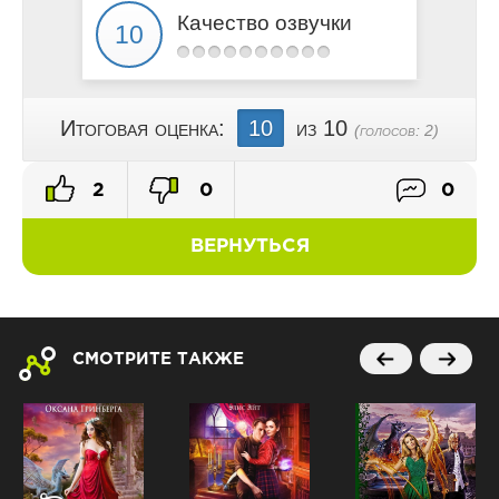
Качество озвучки
Итоговая оценка:
10
из 10
(голосов:
2
)
2
0
0
ВЕРНУТЬСЯ
СМОТРИТЕ ТАКЖЕ