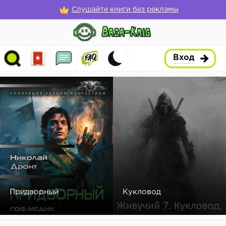
Слушайте книги без рекламы
Вход
Придворный
Кукловод