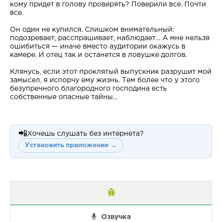
кому придет в голову проверять? Поверили все. Почти
все.
Он один не купился. Слишком внимательный:
подозревает, расспрашивает, наблюдает… А мне нельзя
ошибиться — иначе вместо аудитории окажусь в
камере. И отец так и останется в ловушке долгов.
Клянусь, если этот проклятый выпускник разрушит мой
замысел, я испорчу ему жизнь. Тем более что у этого
безупречного благородного господина есть
собственные опасные тайны…
📲
Хочешь слушать без интернета?
Установить приложение →
Озвучка