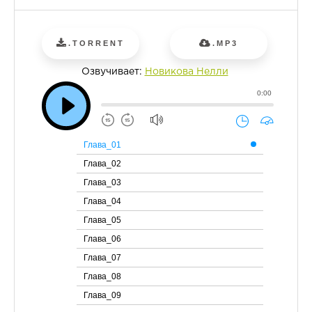
.TORRENT
.MP3
Озвучивает:
Новикова Нелли
0:00
Глава_01
Глава_02
Глава_03
Глава_04
Глава_05
Глава_06
Глава_07
Глава_08
Глава_09