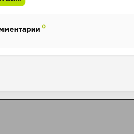
0
мментарии