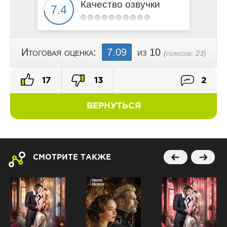
Качество озвучки
Итоговая оценка:
7.09
из 10
(голосов:
23
)
17
13
2
ВЕРНУТЬСЯ
СМОТРИТЕ ТАКЖЕ