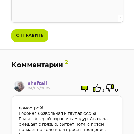
0
ОТПРАВИТЬ
2
Комментарии
shaftali
24/05/2025
3
0
домострой!!!
Героиня безвольная и глупая особа.
Главный герой тиран и самодур. Сначала
смешает с грязью, вытрет ноги, а потом
ползает на коленях и просит прощения.