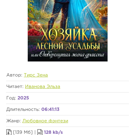
Автор:
Тирс Зена
Читает:
Иванова Эльза
Год:
2025
Длительность:
06:41:13
Жанр:
Любовное фэнтези
[139 Мб] |
128 kb/s