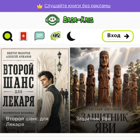
Слушайте книги без рекламы
Вход
Второй шанс для
Защитник Яви
Лекаря