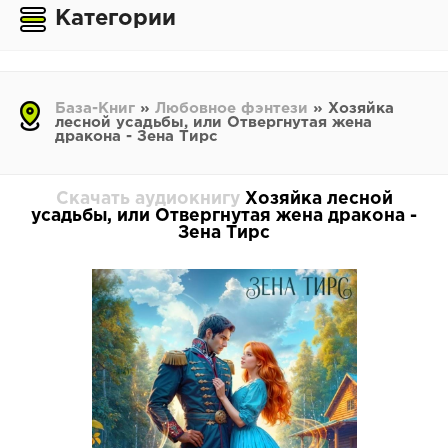
Категории
База-Книг
»
Любовное фэнтези
» Хозяйка
лесной усадьбы, или Отвергнутая жена
дракона - Зена Тирс
Скачать аудиокнигу
Хозяйка лесной
усадьбы, или Отвергнутая жена дракона -
Зена Тирс