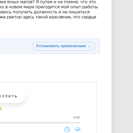
ке юных магов? Я путем и не помню, что это
ько в новом мире пригодится мой опыт работы
раюсь получить должность и не лишиться
же ректор здесь такой красавчик, что сердце
Установить приложение →
КУПИТЬ
к
0:00