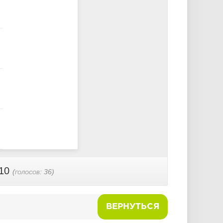
 10
(голосов:
36
)
ВЕРНУТЬСЯ