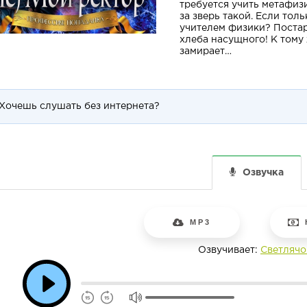
требуется учить метафизи
за зверь такой. Если тол
учителем физики? Поста
хлеба насущного! К тому 
замирает…
Хочешь слушать без интернета?
Озвучка
MP3
Озвучивает:
Светлячо