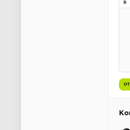
Пол
ОТ
Ко