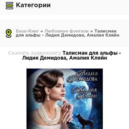
Категории
База-Книг
»
Любовное фэнтези
» Талисман
для альфы - Лидия Демидова, Амалия Кляйн
Скачать аудиокнигу
Талисман для альфы -
Лидия Демидова, Амалия Кляйн