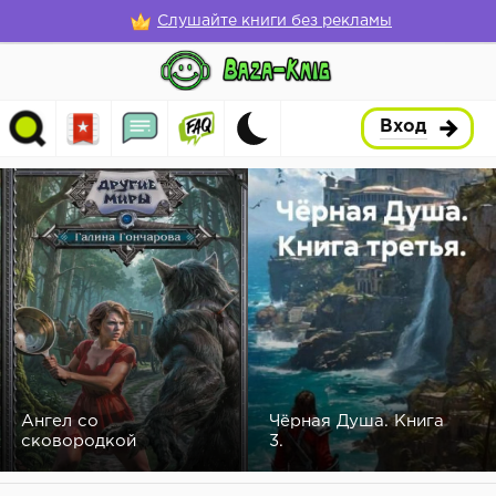
Слушайте книги без рекламы
Вход
Ангел со
Чёрная Душа. Книга
сковородкой
3.