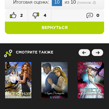
Итоговая оценка:
10
из 10
(голосов:
2
)
2
4
0
ВЕРНУТЬСЯ
СМОТРИТЕ ТАКЖЕ