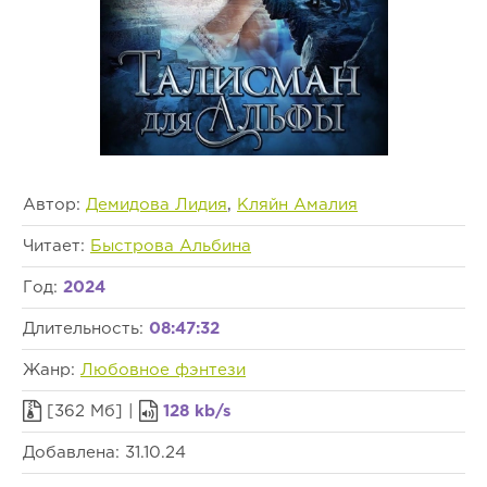
Автор:
Демидова Лидия
,
Кляйн Амалия
Читает:
Быстрова Альбина
Год:
2024
Длительность:
08:47:32
Жанр:
Любовное фэнтези
[362 Мб] |
128 kb/s
Добавлена: 31.10.24