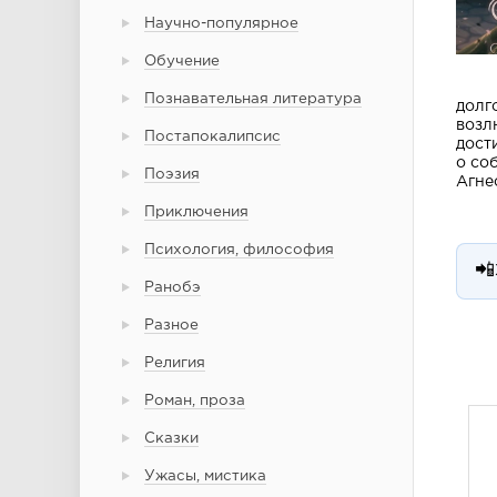
Научно-популярное
Обучение
Познавательная литература
долг
возл
Постапокалипсис
дост
о со
Поэзия
Агне
Приключения
Психология, философия
📲
Ранобэ
Разное
Религия
Роман, проза
Сказки
Ужасы, мистика