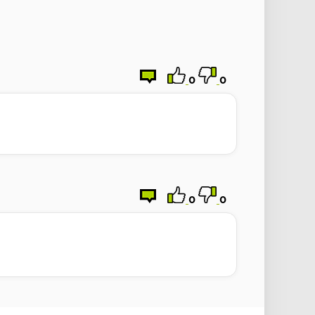
0
0
0
0