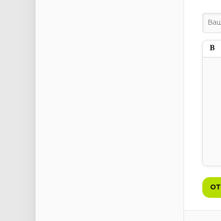
Пол
ОТ