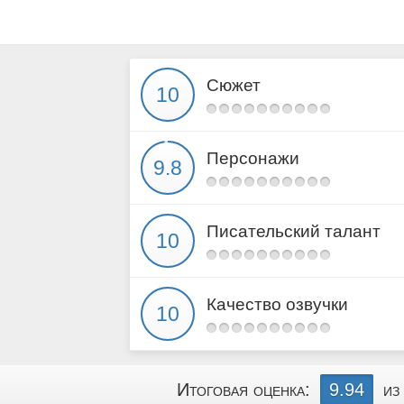
Сюжет
Персонажи
Писательский талант
Качество озвучки
Итоговая оценка:
9.94
из