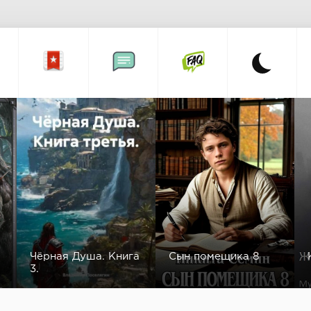
Чёрная Душа. Книга
Сын помещика 8
3.