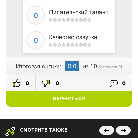
22
Писательский талант
23
24
25
Качество озвучки
26
27
28
29
Итоговая оценка:
0.0
из 10
(голосов:
0
)
30
31
0
0
0
32
33
ВЕРНУТЬСЯ
34
СМОТРИТЕ ТАКЖЕ