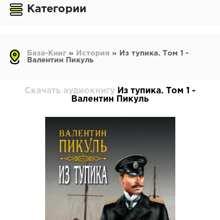
Категории
База-Книг
»
История
» Из тупика. Том 1 -
Валентин Пикуль
Скачать аудиокнигу
Из тупика. Том 1 -
Валентин Пикуль