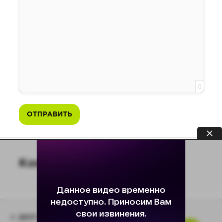
0
ОТПРАВИТЬ
0
Комментарии
© 2017-2026
Baza-Knig.top