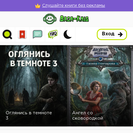
Слушайте книги без рекламы
Вход
Оглянись в темноте
Ангел со
3
сковородкой