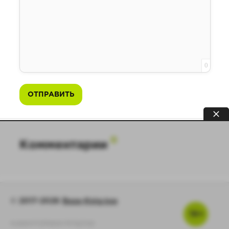
0
ОТПРАВИТЬ
0
Комментарии
© 2017-2026
Baza-Knig.top
16+
support@baza-knig.top