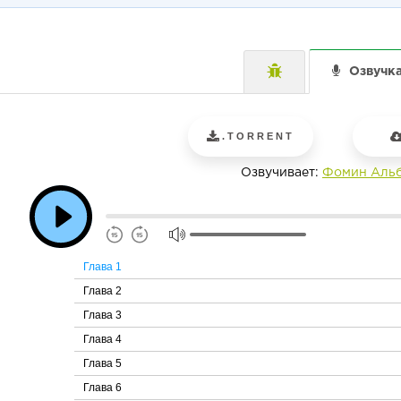
Озвучк
.TORRENT
Озвучивает:
Фомин Аль
Глава 1
Глава 2
Глава 3
Глава 4
Глава 5
Глава 6