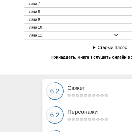
Глава 7
Глава 8
Глава 9
Глава 10
Глава 11
Глава 12
Старый плеер
Глава 13
Тринадцать. Книга 1 слушать онлайн в
Глава 14
Глава 15
Глава 16
Глава 17
Сюжет
Глава 18
Глава 19
Глава 20
Персонажи
Глава 21
Глава 22
Глава 23