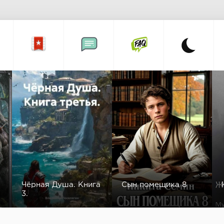
Чёрная Душа. Книга
Сын помещика 8
3.