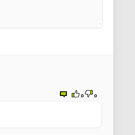
0
0
0