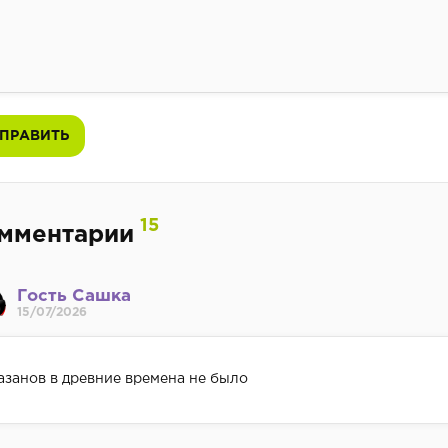
ПРАВИТЬ
15
мментарии
Гость Сашка
15/07/2026
азанов в древние времена не было