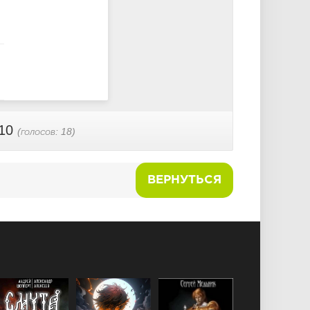
 10
(голосов:
18
)
ВЕРНУТЬСЯ