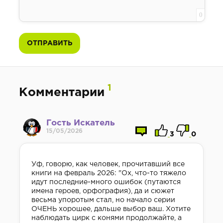
0
ОТПРАВИТЬ
1
Комментарии
Гость Искатель
15/05/2026
3
0
Уф, говорю, как человек, прочитавший все
книги на февраль 2026: "Ох, что-то тяжело
идут последние-много ошибок (путаются
имена героев, орфография), да и сюжет
весьма упоротым стал, но начало серии
ОЧЕНЬ хорошее, дальше выбор ваш. Хотите
8
наблюдать цирк с конями продолжайте, а