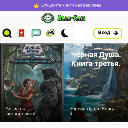
Слушайте книги без рекламы
Вход
Ангел со
Чёрная Душа. Книга
сковородкой
3.