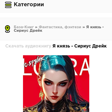
Категории
База-Книг
»
Фантастика, фэнтези
» Я князь -
Сириус Дрейк
Скачать аудиокнигу
Я князь - Сириус Дрейк