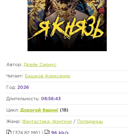
Автор:
Дрейк Сириус
Читает:
Башков Александр
Год:
2026
Длительность:
08:56:43
Цикл:
Дорогой барон!
(18)
Жанр:
Фантастика, фэнтези
/
Попаданцы
[374.82 Мб] |
96 kb/s