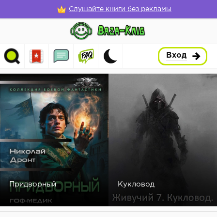
Слушайте книги без рекламы
Вход
Придворный
Кукловод