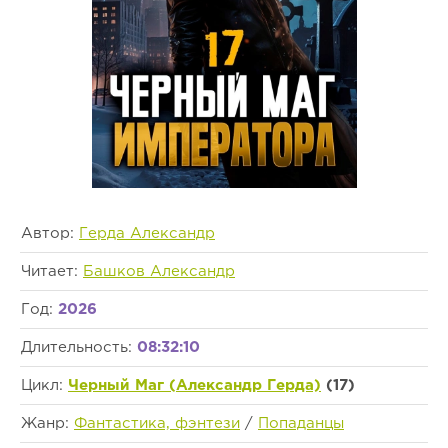
Автор:
Герда Александр
Читает:
Башков Александр
Год:
2026
Длительность:
08:32:10
Цикл:
Черный Маг (Александр Герда)
(17)
Жанр:
Фантастика, фэнтези
/
Попаданцы