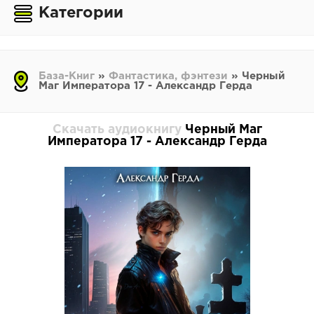
Категории
База-Книг
»
Фантастика, фэнтези
» Черный
Маг Императора 17 - Александр Герда
Скачать аудиокнигу
Черный Маг
Императора 17 - Александр Герда