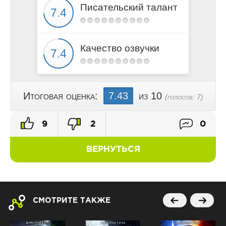
Писательский талант
Качество озвучки
Итоговая оценка:
7.43
из 10
(голосов:
7
)
9
2
0
ВЕРНУТЬСЯ
СМОТРИТЕ ТАКЖЕ