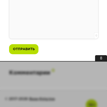
0
ОТПРАВИТЬ
8
0
Комментарии
© 2017-2026
Baza-Knig.top
16+