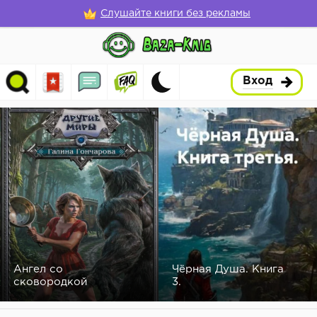
Слушайте книги без рекламы
Вход
Ангел со
Чёрная Душа. Книга
сковородкой
3.