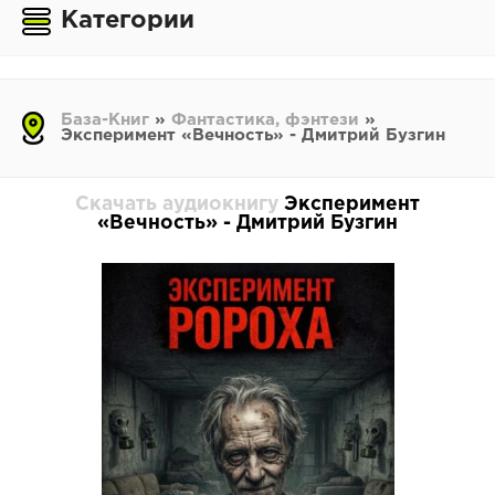
Категории
База-Книг
»
Фантастика, фэнтези
»
Эксперимент «Вечность» - Дмитрий Бузгин
Скачать аудиокнигу
Эксперимент
«Вечность» - Дмитрий Бузгин