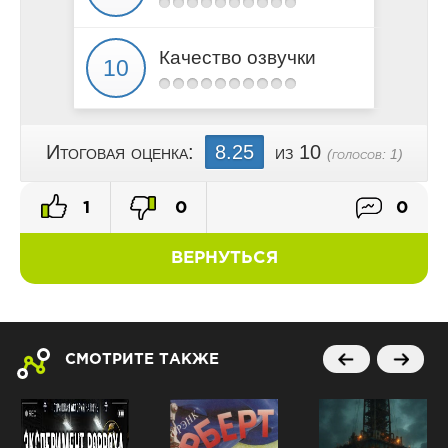
Качество озвучки
Итоговая оценка:
8.25
из 10
(голосов:
1
)
1
0
0
ВЕРНУТЬСЯ
СМОТРИТЕ ТАКЖЕ