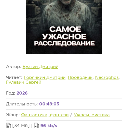
Автор:
Бузгин Дмитрий
Читает:
Горячкин Дмитрий
,
Проводник
,
Necrophos
,
Гулевич Сергей
Год:
2026
Длительность:
00:49:03
Жанр:
Фантастика, фэнтези
/
Ужасы, мистика
[34 Мб] |
96 kb/s