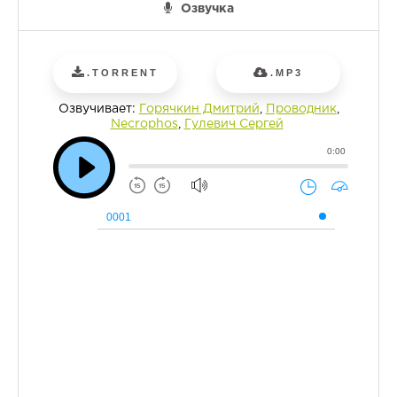
Озвучка
.TORRENT
.MP3
Озвучивает:
Горячкин Дмитрий
,
Проводник
,
Necrophos
,
Гулевич Сергей
0:00
0001