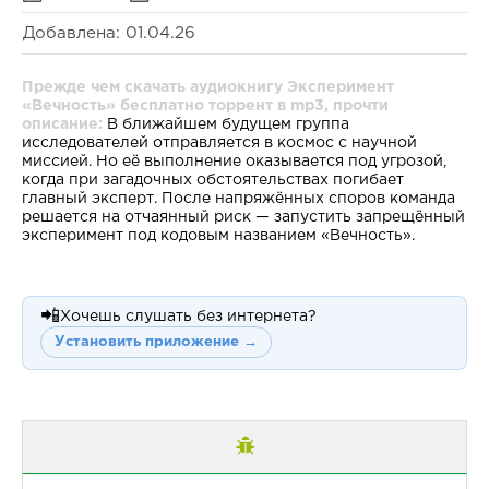
Добавлена: 01.04.26
Прежде чем скачать аудиокнигу Эксперимент
«Вечность» бесплатно торрент в mp3, прочти
описание:
В ближайшем будущем группа
исследователей отправляется в космос с научной
миссией. Но её выполнение оказывается под угрозой,
когда при загадочных обстоятельствах погибает
главный эксперт. После напряжённых споров команда
решается на отчаянный риск — запустить запрещённый
эксперимент под кодовым названием «Вечность».
📲
Хочешь слушать без интернета?
Установить приложение →