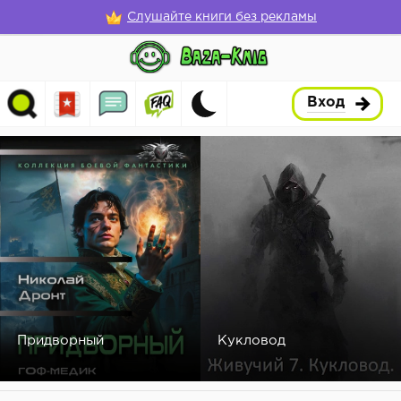
Слушайте книги без рекламы
Вход
Придворный
Кукловод