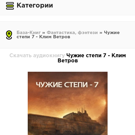
Категории
База-Книг
»
Фантастика, фэнтези
» Чужие
степи 7 - Клим Ветров
Скачать аудиокнигу
Чужие степи 7 - Клим
Ветров