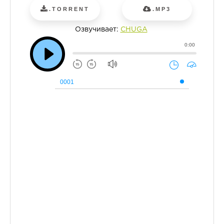
.TORRENT
.MP3
Озвучивает:
CHUGA
0:00
0001