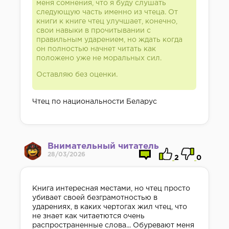
меня сомнения, что я буду слушать
следующую часть именно из чтеца. От
книги к книге чтец улучшает, конечно,
свои навыки в прочитывании с
правильным ударением, но ждать когда
он полностью начнет читать как
положено уже не моральных сил.
Оставляю без оценки.
Чтец по национальности Беларус
Внимательный читатель
28/03/2026
2
0
Книга интересная местами, но чтец просто
убивает своей безграмотностью в
ударениях, в каких чертогах жил чтец, что
не знает как читаетются очень
распространенные слова... Обуревают меня