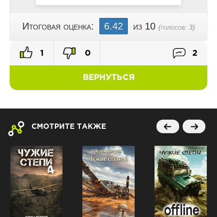
Итоговая оценка:
6.42
из 10
(голосов:
3
)
1
0
2
ВЕРНУТЬСЯ
СМОТРИТЕ ТАКЖЕ