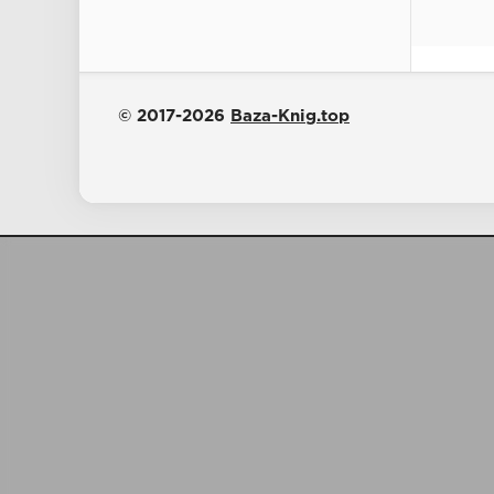
© 2017-2026
Baza-Knig.top