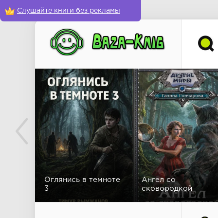
Слушайте книги без рекламы
Оглянись в темноте
Ангел со
3
сковородкой