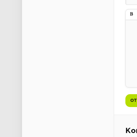
Пол
ОТ
Ко