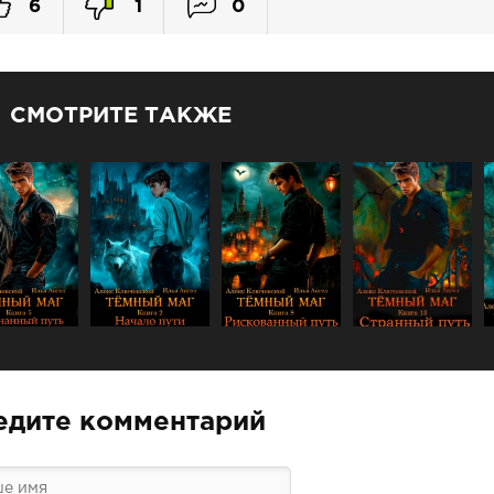
6
1
0
СМОТРИТЕ ТАКЖЕ
едите комментарий