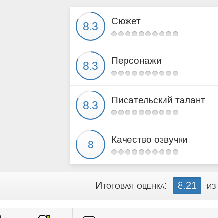
Глава 16
Глава 17
Сюжет
Глава 18
Персонажи
Писательский талант
Качество озвучки
Итоговая оценка:
8.21
из