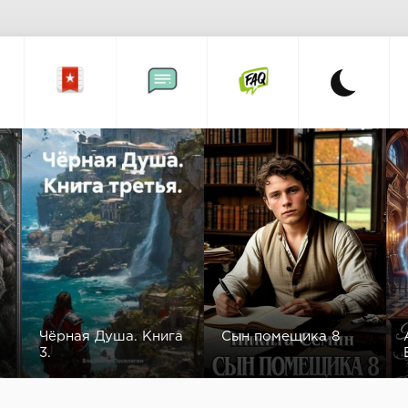
Чёрная Душа. Книга
Сын помещика 8
3.