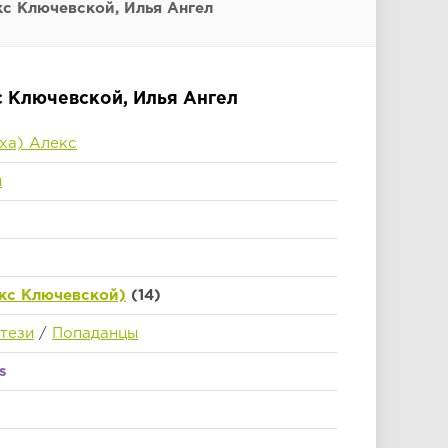
кс Ключевской, Илья Ангел
с Ключевской, Илья Ангел
ха) Алекс
н
кс Ключевской)
(14)
тези
/
Попаданцы
s