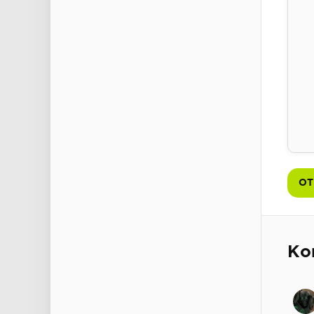
ОТ
Ко