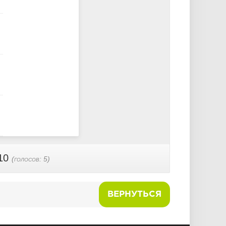
10
(голосов:
5
)
ВЕРНУТЬСЯ