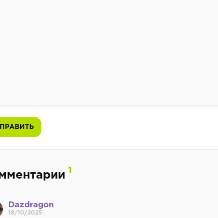
ПРАВИТЬ
1
мментарии
Dazdragon
18/10/2025