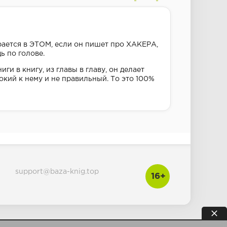
рается в ЭТОМ, если он пишет про ХАКЕРА,
ь по голове.
ги в книгу, из главы в главу, он делает
окий к нему и не правильный. То это 100%
support@baza-knig.top
16+