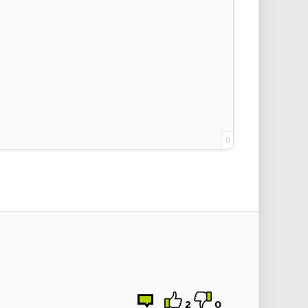
0
2
0