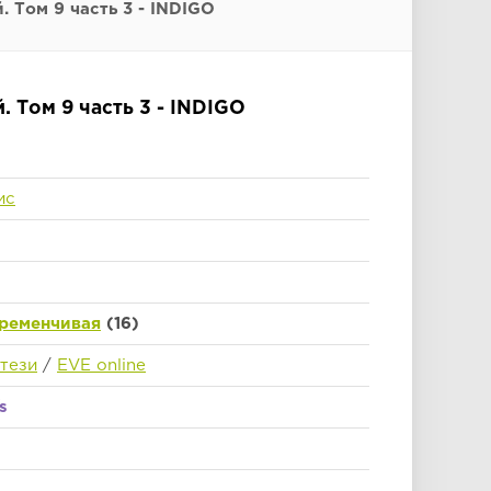
 Том 9 часть 3 - INDIGO
. Том 9 часть 3 - INDIGO
ис
ременчивая
(16)
тези
/
EVE online
s