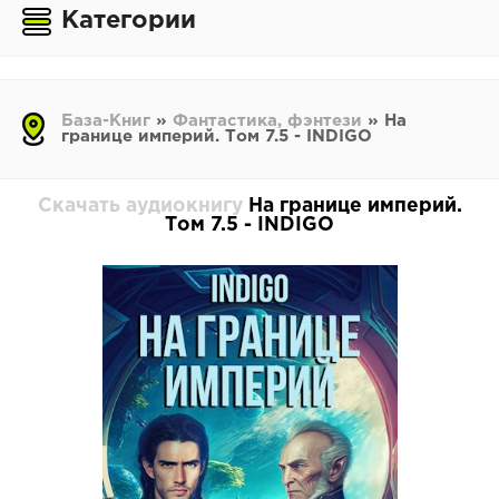
Категории
База-Книг
»
Фантастика, фэнтези
» На
границе империй. Том 7.5 - INDIGO
Скачать аудиокнигу
На границе империй.
Том 7.5 - INDIGO