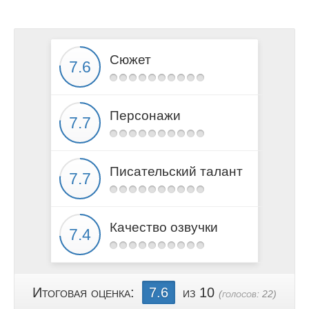
Сюжет
Персонажи
Писательский талант
Качество озвучки
Итоговая оценка:
7.6
из 10
(голосов:
22
)