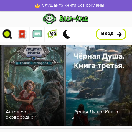
Слушайте книги без рекламы
Вход
Ангел со
Чёрная Душа. Книга
сковородкой
3.