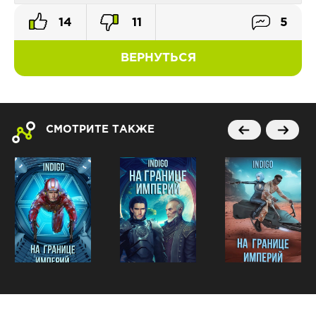
14
11
5
ВЕРНУТЬСЯ
СМОТРИТЕ ТАКЖЕ