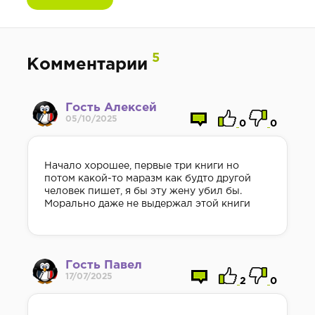
5
Комментарии
Гость Алексей
05/10/2025
0
0
Начало хорошее, первые три книги но
потом какой-то маразм как будто другой
человек пишет, я бы эту жену убил бы.
Морально даже не выдержал этой книги
Гость Павел
17/07/2025
2
0