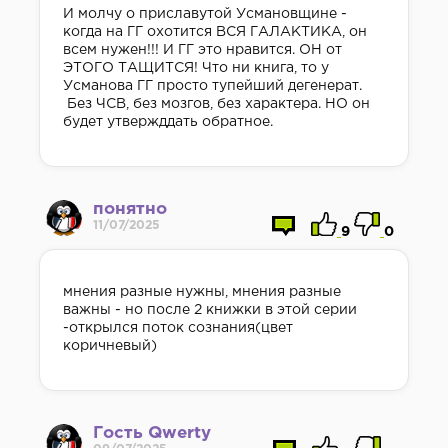
И молчу о приславутой Усмановщине -
когда на ГГ охотится ВСЯ ГАЛАКТИКА, он
всем нужен!!! И ГГ это нравится. ОН от
ЭТОГО ТАЩИТСЯ! Что ни книга, то у
Усманова ГГ просто тупейший дегенерат.
Без ЧСВ, без мозгов, без характера. НО он
будет утвержддать обратное.
понятно
11/07/2025
9
0
мнения разные нужны, мнения разные
важны - но после 2 книжки в этой серии
-открылся поток сознания(цвет
коричневый)
Гость Qwerty