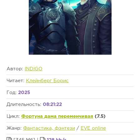
Автор:
INDIGO
Читает:
Клейнберг Борис
Год:
2025
Длительность:
08:21:22
Цикл:
Фортуна дама переменчивая
(7.5)
Жанр:
Фантастика, фэнтези
/
EVE online