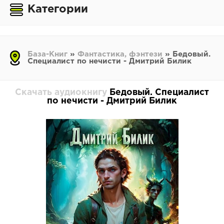
Категории
База-Книг
»
Фантастика, фэнтези
» Бедовый.
Специалист по нечисти - Дмитрий Билик
Скачать аудиокнигу
Бедовый. Специалист
по нечисти - Дмитрий Билик