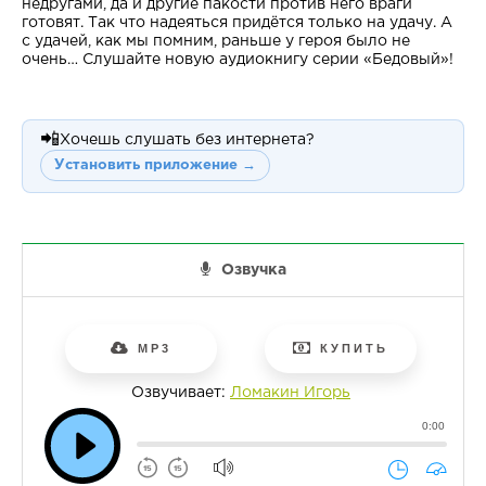
недругами, да и другие пакости против него враги
готовят. Так что надеяться придётся только на удачу. А
с удачей, как мы помним, раньше у героя было не
очень… Слушайте новую аудиокнигу серии «Бедовый»!
📲
Хочешь слушать без интернета?
Установить приложение →
Озвучка
MP3
КУПИТЬ
Озвучивает:
Ломакин Игорь
0:00