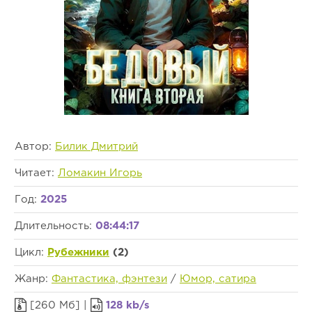
Автор:
Билик Дмитрий
Читает:
Ломакин Игорь
Год:
2025
Длительность:
08:44:17
Цикл:
Рубежники
(2)
Жанр:
Фантастика, фэнтези
/
Юмор, сатира
[260 Мб] |
128 kb/s