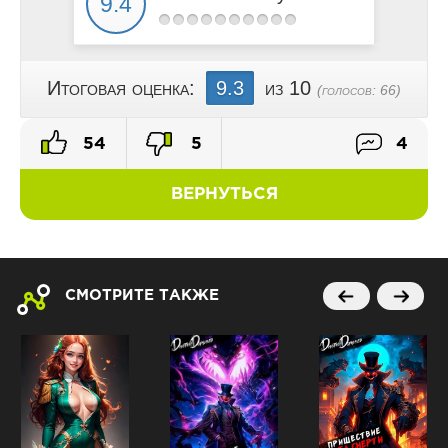
Итоговая оценка:
9.3
из 10
(голосов:
66
)
54
5
4
ВЕРНУТЬСЯ
СМОТРИТЕ ТАКЖЕ