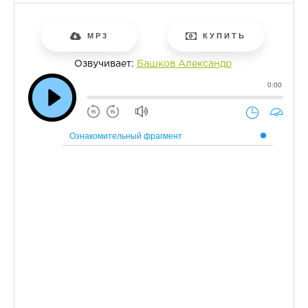
MP3
КУПИТЬ
Озвучивает:
Башков Александр
0:00
Ознакомительный фрагмент