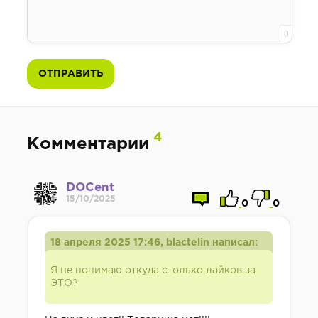
0
ОТПРАВИТЬ
4
Комментарии
DOCent
15/10/2025
0
0
18 апреля 2025 17:46, blactelin написал:
Я не понимаю откуда столько лайков за
ЭТО?