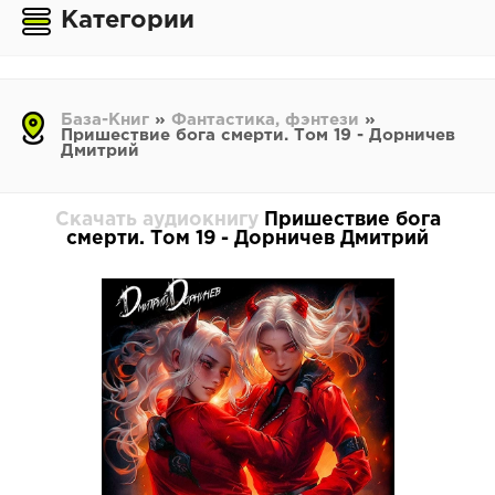
Категории
База-Книг
»
Фантастика, фэнтези
»
Пришествие бога смерти. Том 19 - Дорничев
Дмитрий
Скачать аудиокнигу
Пришествие бога
смерти. Том 19 - Дорничев Дмитрий