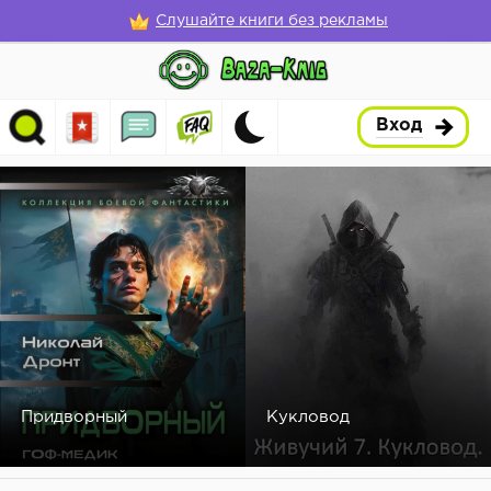
Слушайте книги без рекламы
Вход
Придворный
Кукловод