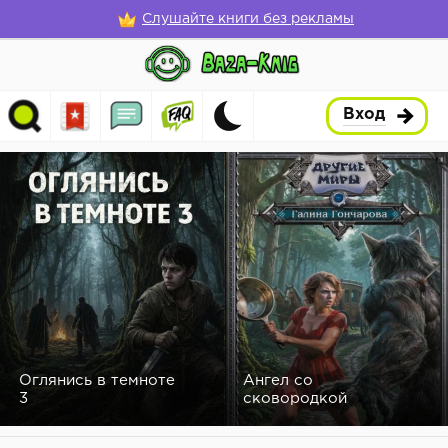
Слушайте книги без рекламы
Вход
Оглянись в темноте
Ангел со
3
сковородкой