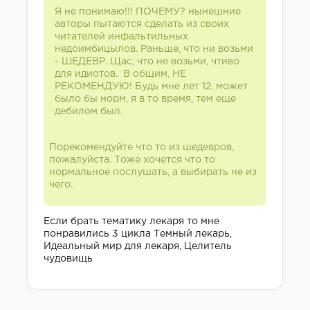
Я не понимаю!!! ПОЧЕМУ? нынешние
авторы пытаются сделать из своих
читателей инфальтильных
недоимбицылов. Раньше, что ни возьми
- ШЕДЕВР. Щас, что не возьми, чтиво
для идиотов. В общим, НЕ
РЕКОМЕНДУЮ! Будь мне лет 12, может
было бы норм, я в то время, тем еще
дебилом был.
Порекомендуйте что то из шедевров,
пожалуйста. Тоже хочется что то
нормальное послушать, а выбирать не из
чего.
Если брать тематику лекаря то мне
понравились 3 цикла Темный лекарь,
Идеальный мир для лекаря, Целитель
чудовищь