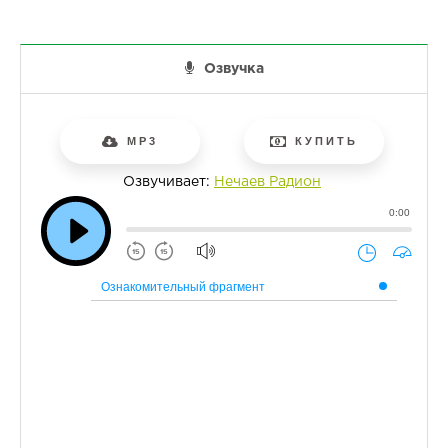
Озвучка
MP3
КУПИТЬ
Озвучивает:
Нечаев Радион
0:00
Ознакомительный фрагмент