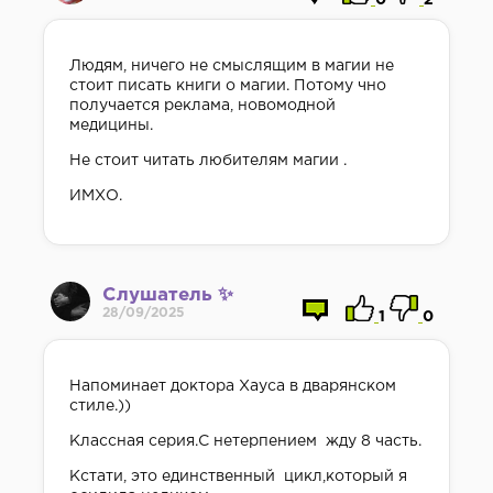
0
2
Людям, ничего не смыслящим в магии не
стоит писать книги о магии. Потому чно
получается реклама, новомодной
медицины.
Не стоит читать любителям магии .
ИМХО.
Слушатель ✨
28/09/2025
1
0
Напоминает доктора Хауса в дварянском
стиле.))
Классная серия.С нетерпением жду 8 часть.
Кстати, это единственный цикл,который я