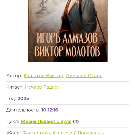
Автор:
Молотов Виктор
,
Алмазов Игорь
Читает:
Нечаев Радион
Год:
2025
Длительность:
10:12:16
Цикл:
Жизнь Лекаря с нуля
(1)
Жанр:
Фантастика, фэнтези
/
Попаданцы