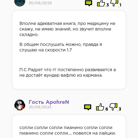
30/06/2025
3
1
Вполне адекватная книга, про медицину не
скажу, не имею знаний, но звучит вполне
складно.
В общем послушать можно, правда я
слушаю на скорости 1.7
П.С Радует что гг постепенно развивается а
не достаёт вундер вафлю из кармана.
Гость ApohreN
25/06/2025
6
3
сопли сопли сопли пианино сопли сопли
пианино сопли сопли.... повелся на лайцки.