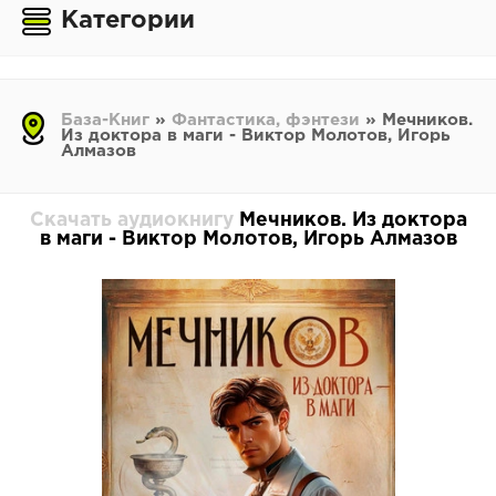
Категории
База-Книг
»
Фантастика, фэнтези
» Мечников.
Из доктора в маги - Виктор Молотов, Игорь
Алмазов
Скачать аудиокнигу
Мечников. Из доктора
в маги - Виктор Молотов, Игорь Алмазов