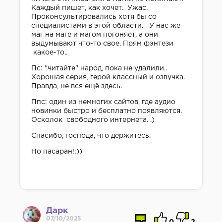
Каждый пишет, как хочет. Ужас.
Проконсультировались хотя бы со
специалистами в этой области. У нас же
маг на маге и магом погоняет, а они
выдумывают что-то свое. Прям фэнтези
какое-то..
Пс: "читайте" народ, пока не удалили..
Хорошая серия, герой классный и озвучка.
Правда, не вся ещё здесь.
Ппс: один из немногих сайтов, где аудио
новинки быстро и бесплатно появляются.
Осколок свободного интернета. .)
Спасибо, господа, что держитесь.
Но пасаран!:))
Дарк
07/10/2025