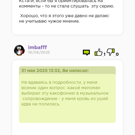
Кстати, если бы я ориентировалась на
комменты - то не стала слушать эту серию.
Хорошо, что я этого уже давно не делаю:
не учитываю чужое мнение.
imbafff
19/08/2025
1
0
31 мая 2025 13:32, Ви написал:
Не вдаваясь в подробности, у меня
возник один вопрос :какой меломан
выбирал эту какофонию в музыкальное
сопровождение - у меня кровь из ушей
едва не полилась.