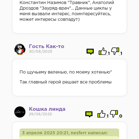
Константин Назимов "Травник", Анатолий
Дроздов "Зауряд-врач"... Данные циклы у
меня вызвали интерес, поинтересуйтесь,
может интересы совпадут)
Гость Как-то
30/08/2025
1
1
По щучьему веленью, по моему хотенью"
Так главный герой решает все проблемы
Кошка линда
29/08/2025
1
0
3 апреля 2025 20:21, nesferr написал: