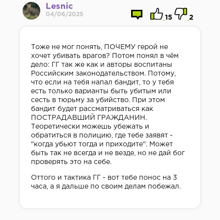
Lesnic
04/06/2025
15
2
Тоже не мог понять, ПОЧЕМУ герой не
хочет убивать врагов? Потом понял в чём
дело: ГГ так же как и авторы воспитаны
Российским законодательством. Потому,
что если на тебя напал бандит, то у тебя
есть только варианты быть убитым или
сесть в тюрьму за убийство. При этом
бандит будет рассматриваться как
ПОСТРАДАВШИЙ ГРАЖДАНИН.
Теоретически можешь убежать и
обратиться в полицию, где тебе заявят -
"когда убьют тогда и приходите". Может
быть так не всегда и не везде, но не дай бог
проверять это на себе.
Оттого и тактика ГГ - вот тебе понос на 3
часа, а я дальше по своим делам побежал.