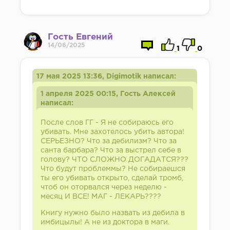
Гость Евгений
14/06/2025
1
0
17 мая 2025 13:36, Digimotik написал:
1 апреля 2025 00:15, Гость Алексей
написал:
После слов ГГ - Я не собираюсь его
убивать. Мне захотелось убить автора!
СЕРЬЕЗНО? Что за дебилизм? Что за
санта барбара? Что за выстрел себе в
голову? ЧТО СЛОЖНО ДОГАДАТСЯ???
Что будут проблеммы? Не собираешся
ты его убивать открыто, сделай тромб,
чтоб он оторвался через неделю -
месяц И ВСЕ! МАГ - ЛЕКАРЬ????
Книгу нужно было назвать из дебила в
имбицылы! А не из доктора в маги.