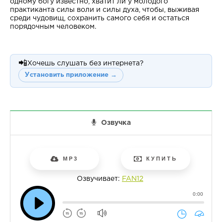
одному богу известно, хватит ли у молодого
практиканта силы воли и силы духа, чтобы, выживая
среди чудовищ, сохранить самого себя и остаться
порядочным человеком.
📲
Хочешь слушать без интернета?
Установить приложение →
Озвучка
MP3
КУПИТЬ
Озвучивает:
FAN12
0:00