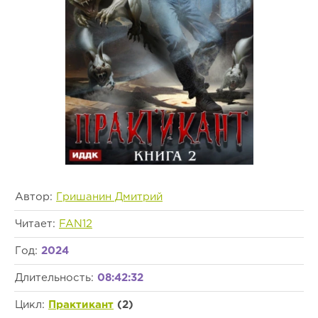
Автор:
Гришанин Дмитрий
Читает:
FAN12
Год:
2024
Длительность:
08:42:32
Цикл:
Практикант
(2)