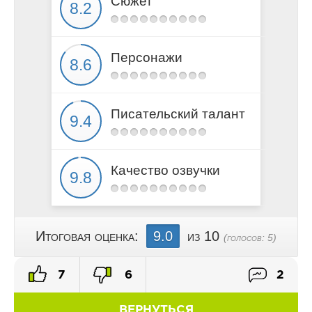
Сюжет
Персонажи
Писательский талант
Качество озвучки
Итоговая оценка:
9.0
из 10
(голосов:
5
)
7
6
2
ВЕРНУТЬСЯ