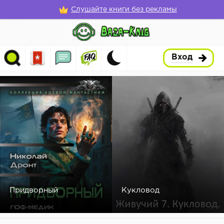
Слушайте книги без рекламы
Вход
Придворный
Кукловод