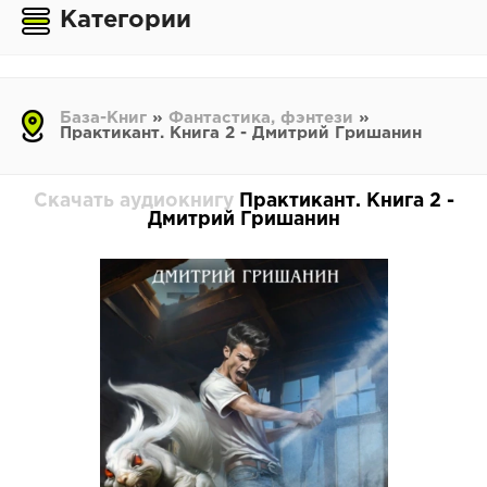
Категории
База-Книг
»
Фантастика, фэнтези
»
Практикант. Книга 2 - Дмитрий Гришанин
Скачать аудиокнигу
Практикант. Книга 2 -
Дмитрий Гришанин