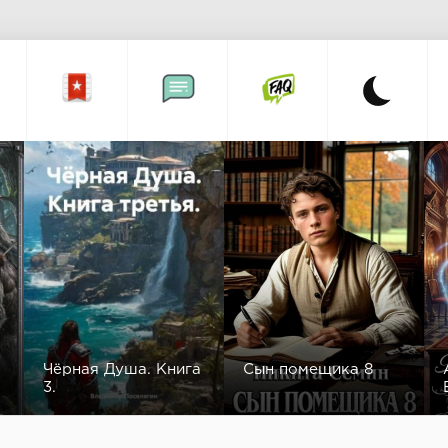
Чёрная Душа. Книга
Сын помещика 8
3.