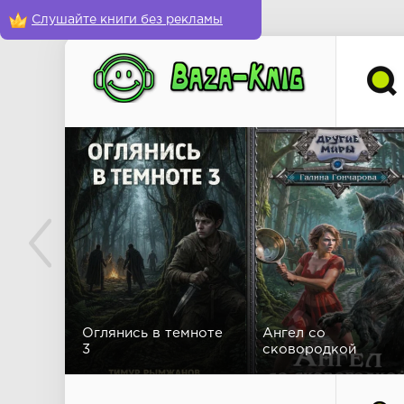
Слушайте книги без рекламы
Оглянись в темноте
Ангел со
3
сковородкой