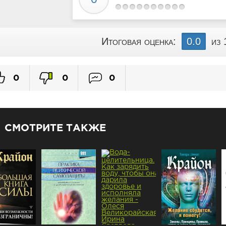
Итоговая оценка:
0.0
из 
0
0
0
СМОТРИТЕ ТАКЖЕ