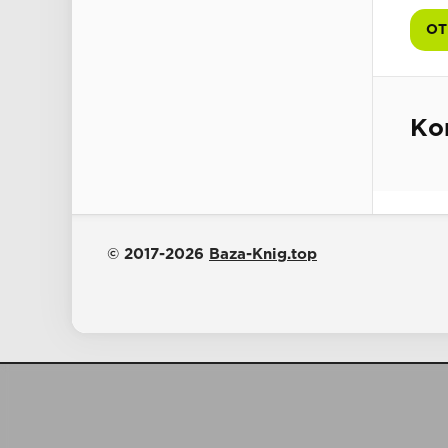
ОТ
Ко
© 2017-2026
Baza-Knig.top