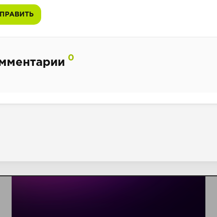
ПРАВИТЬ
0
мментарии