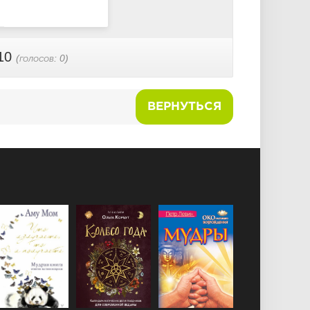
10
(голосов:
0
)
ВЕРНУТЬСЯ