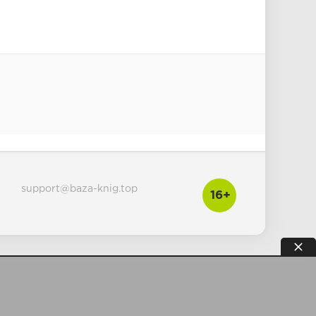
support@baza-knig.top
16+