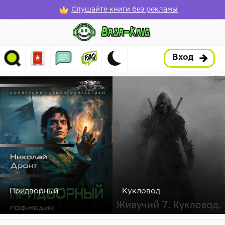
Слушайте книги без рекламы
Вход
Придворный
Кукловод