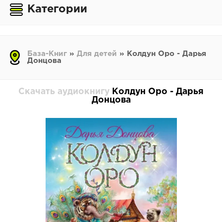
Категории
База-Книг
»
Для детей
» Колдун Оро - Дарья
Донцова
Скачать аудиокнигу
Колдун Оро - Дарья
Донцова