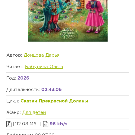
Автор:
Донцова Дарья
Читает:
Бабурина Ольга
Год:
2026
Длительность:
02:43:06
Цикл:
Сказки Прекрасной Долины
Жанр:
Для детей
[112.08 Мб] |
96 kb/s