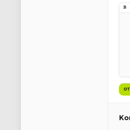
Пол
ОТ
Ко