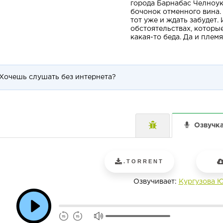
города Барнабас Челноук
бочонок отменного вина. 
тот уже и ждать забудет.
обстоятельствах, которы
какая-то беда. Да и плем
Хочешь слушать без интернета?
Озвучк
.TORRENT
Озвучивает:
Кургузова 