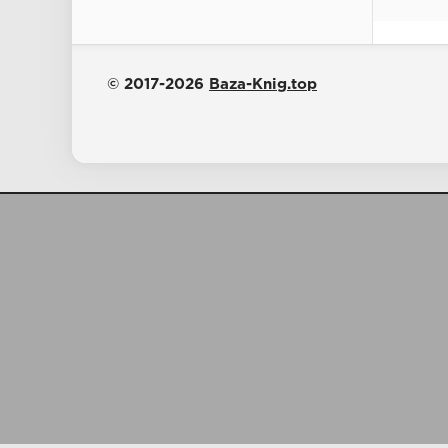
© 2017-2026
Baza-Knig.top