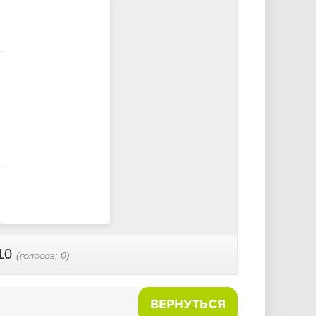
10
(голосов:
0
)
ВЕРНУТЬСЯ