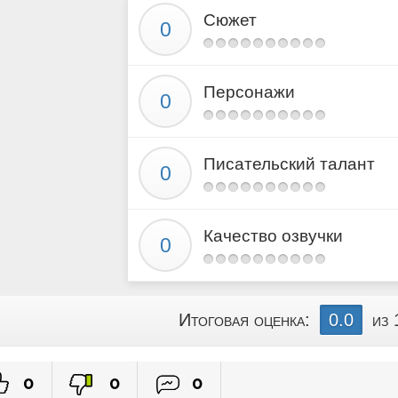
Сюжет
Персонажи
Писательский талант
Качество озвучки
Итоговая оценка:
0.0
из 
0
0
0