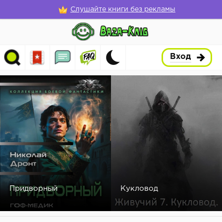
Слушайте книги без рекламы
Вход
Придворный
Кукловод