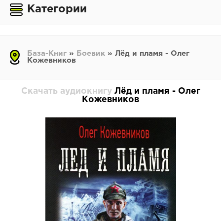
Категории
База-Книг
»
Боевик
» Лёд и пламя - Олег
Кожевников
Скачать аудиокнигу
Лёд и пламя - Олег
Кожевников