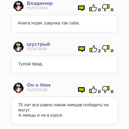
Владимир
01/02/2022
0
0
Книга норм, озвучка так себе.
шустрый
19/10/2020
2
0
Тупой бред.
Он о Ним
01/07/2020
0
0
75 лет все равно никак немцев победить не
могут.
А немцы и не в курсе