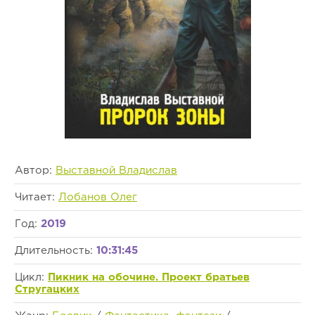
Автор:
Выставной Владислав
Читает:
Лобанов Олег
Год:
2019
Длительность:
10:31:45
Цикл:
Пикник на обочине. Проект братьев
Стругацких