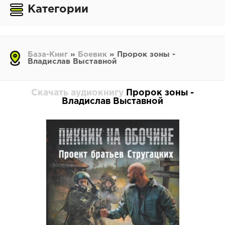
Категории
База-Книг
»
Боевик
» Пророк зоны -
Владислав Выставной
Скачать аудиокнигу
Пророк зоны -
Владислав Выставной