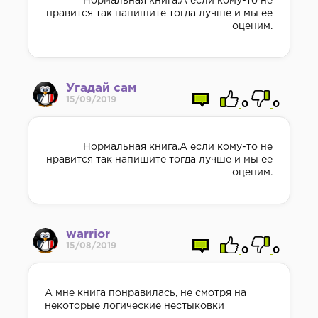
Нормальная книга.А если кому-то не
нравится так напишите тогда лучше и мы ее
оценим.
Угадай сам
15/09/2019
0
0
Нормальная книга.А если кому-то не
нравится так напишите тогда лучше и мы ее
оценим.
warrior
15/08/2019
0
0
А мне книга понравилась, не смотря на
некоторые логические нестыковки