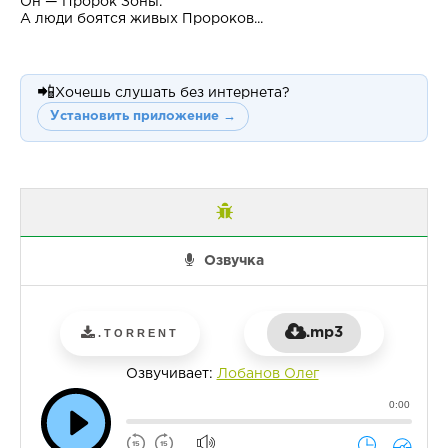
Он — Пророк Зоны.
А люди боятся живых Пророков...
📲
Хочешь слушать без интернета?
Установить приложение →
Озвучка
.mp3
.TORRENT
Озвучивает:
Лобанов Олег
0:00