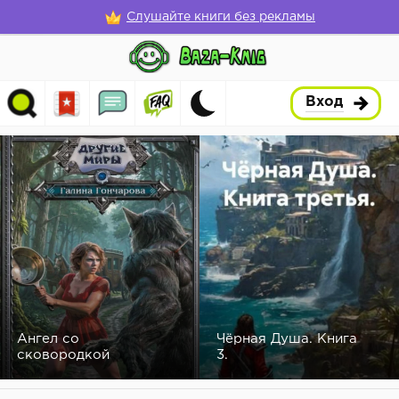
Слушайте книги без рекламы
Вход
Ангел со
Чёрная Душа. Книга
сковородкой
3.