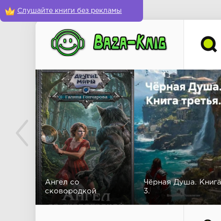
Слушайте книги без рекламы
Ангел со
Чёрная Душа. Книг
сковородкой
3.