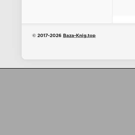
© 2017-2026
Baza-Knig.top