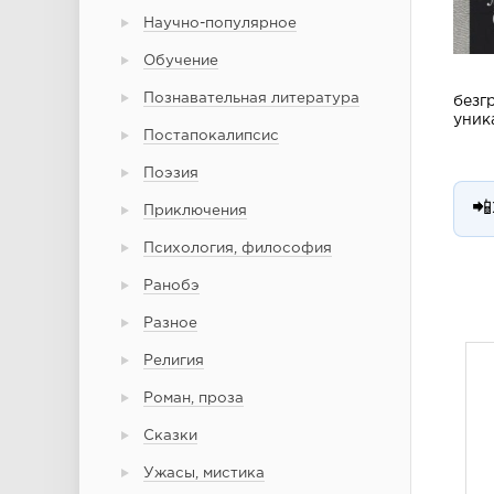
Научно-популярное
Обучение
Познавательная литература
безг
уник
Постапокалипсис
Поэзия
📲
Приключения
Психология, философия
Ранобэ
Разное
Религия
Роман, проза
Сказки
Ужасы, мистика