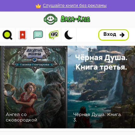
Слушайте книги без рекламы
Вход
Ангел со
Чёрная Душа. Книга
сковородкой
3.