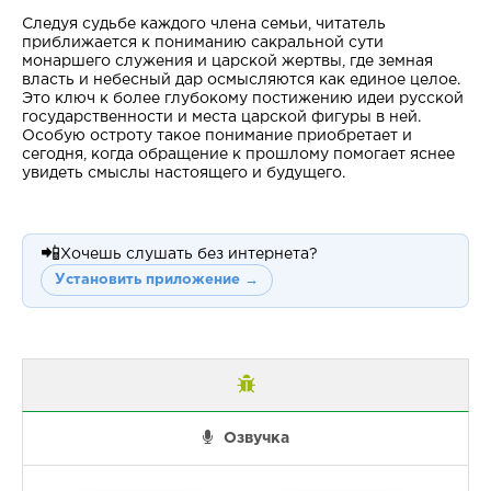
Следуя судьбе каждого члена семьи, читатель
приближается к пониманию сакральной сути
монаршего служения и царской жертвы, где земная
власть и небесный дар осмысляются как единое целое.
Это ключ к более глубокому постижению идеи русской
государственности и места царской фигуры в ней.
Особую остроту такое понимание приобретает и
сегодня, когда обращение к прошлому помогает яснее
увидеть смыслы настоящего и будущего.
📲
Хочешь слушать без интернета?
Установить приложение →
Озвучка