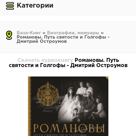
Категории
База-Книг
»
Биографии, мемуары
»
Романовы. Путь святости и Голгофы -
Дмитрий Остроумов
Скачать аудиокнигу
Романовы. Путь
святости и Голгофы - Дмитрий Остроумов