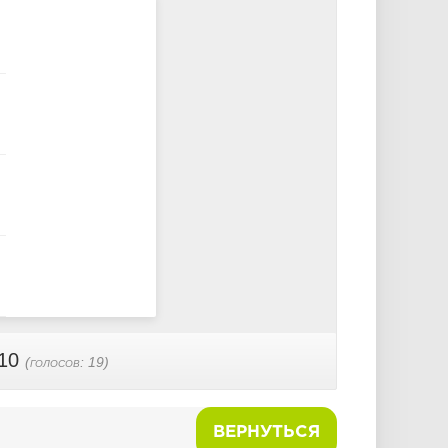
 10
(голосов:
19
)
ВЕРНУТЬСЯ