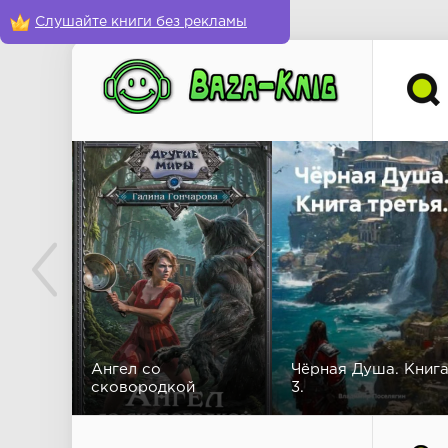
Слушайте книги без рекламы
Ангел со
Чёрная Душа. Книг
сковородкой
3.