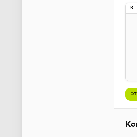
Пол
ОТ
Ко