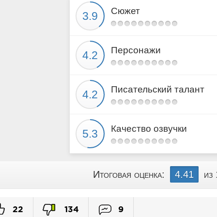
Сюжет
Персонажи
Писательский талант
Качество озвучки
Итоговая оценка:
4.41
из
22
134
9