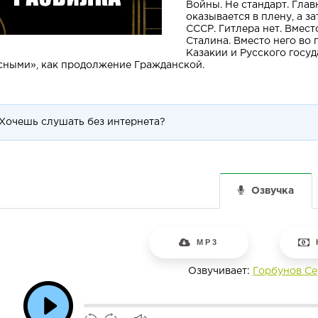
Войны. Не стандарт. Глав
оказывается в плену, а з
СССР. Гитлера нет. Вмест
Сталина. Вместо него во
Казакии и Русского госу
сными», как продолжение Гражданской.
Хочешь слушать без интернета?
Озвучка
MP3
Озвучивает:
Горбунов Се