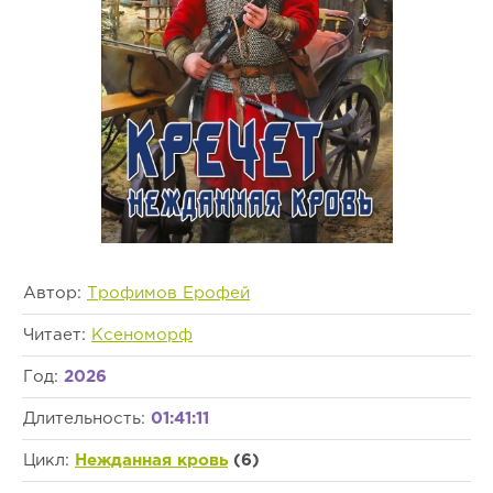
Автор:
Трофимов Ерофей
Читает:
Ксеноморф
Год:
2026
Длительность:
01:41:11
Цикл:
Нежданная кровь
(6)