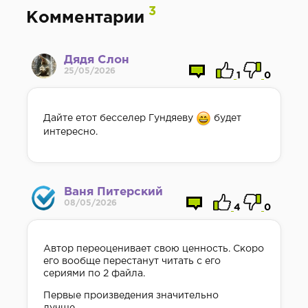
3
Комментарии
Дядя Слон
25/05/2026
1
0
Дайте етот бесселер Гундяеву
будет
интересно.
Ваня Питерский
08/05/2026
4
0
Автор переоценивает свою ценность. Скоро
его вообще перестанут читать с его
сериями по 2 файла.
Первые произведения значительно
лучше.....