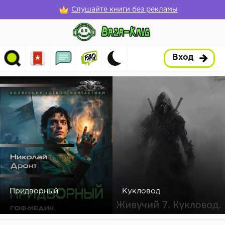
Слушайте книги без рекламы
Вход
Придворный
Кукловод