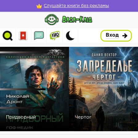
Слушайте книги без рекламы
Вход
Придворный
Чертог