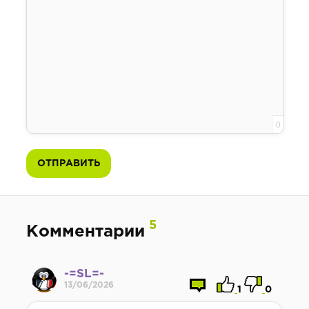
0
ОТПРАВИТЬ
5
Комментарии
-=SL=-
13/06/2026
1
0