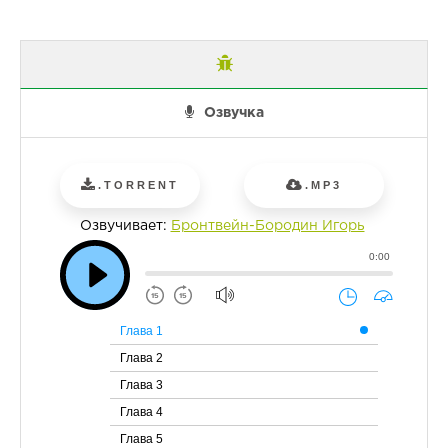
Озвучка
.TORRENT
.MP3
Озвучивает:
Бронтвейн-Бородин Игорь
0:00
Глава 1
Глава 2
Глава 3
Глава 4
Глава 5