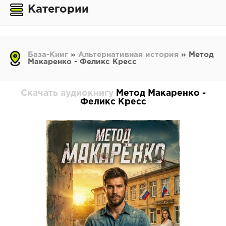
Категории
База-Книг
»
Альтернативная история
» Метод
Макаренко - Феликс Кресс
Скачать аудиокнигу
Метод Макаренко -
Феликс Кресс