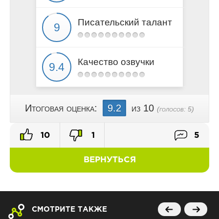
Глава 22
Глава 23
Писательский талант
Глава 24
Качество озвучки
Итоговая оценка:
9.2
из 10
(голосов:
5
)
10
1
5
ВЕРНУТЬСЯ
СМОТРИТЕ ТАКЖЕ