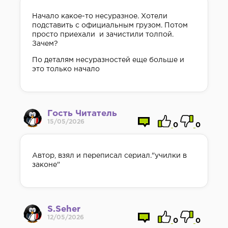
Начало какое-то несуразное. Хотели
подставить с официальным грузом. Потом
просто приехали и зачистили толпой.
Зачем?
По деталям несуразностей еще больше и
это только начало
Гость Читатель
15/05/2026
0
0
Автор, взял и переписал сериал."училки в
законе"
S.Seher
12/05/2026
0
0