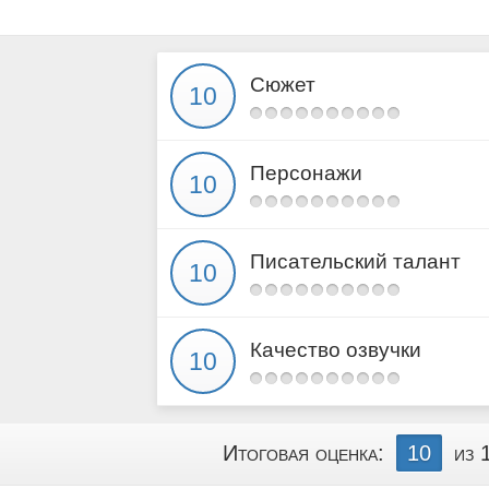
Глава 15
Эпилог
Сюжет
Персонажи
Писательский талант
Качество озвучки
Итоговая оценка:
10
из 