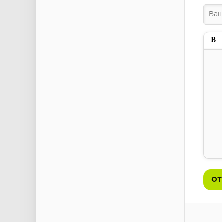
Пол
ОТ