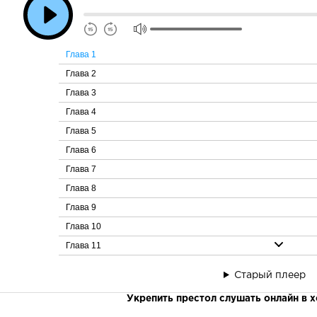
Глава 1
Глава 2
Глава 3
Глава 4
Глава 5
Глава 6
Глава 7
Глава 8
Глава 9
Глава 10
Глава 11
Глава 12
Старый плеер
Глава 13
Укрепить престол слушать онлайн в 
Глава 14