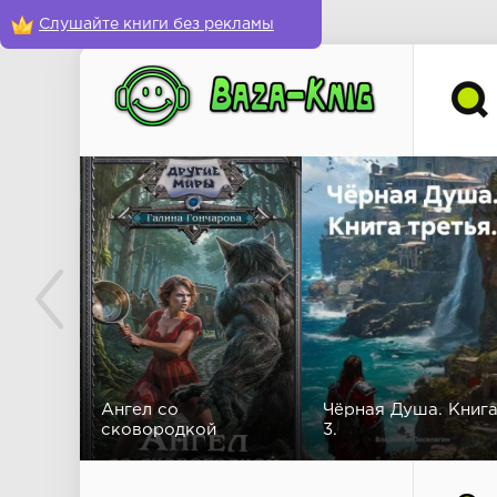
Слушайте книги без рекламы
Ангел со
Чёрная Душа. Книг
сковородкой
3.