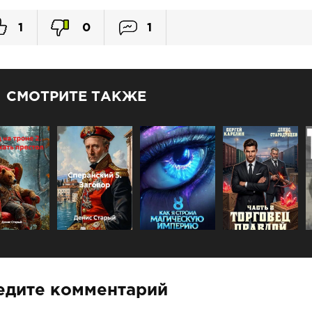
1
0
1
СМОТРИТЕ ТАКЖЕ
едите комментарий