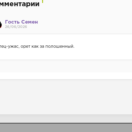
1
мментарии
Гость Семен
26/06/2026
тец-ужас, орет как за полошенный.