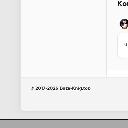
Ко
Ч
© 2017-2026
Baza-Knig.top