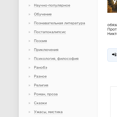
Научно-популярное
Обучение
Познавательная литература
обяз
Прот
Постапокалипсис
Никт
Поэзия
Приключения
📲
Психология, философия
Ранобэ
Разное
Религия
Роман, проза
Сказки
Ужасы, мистика