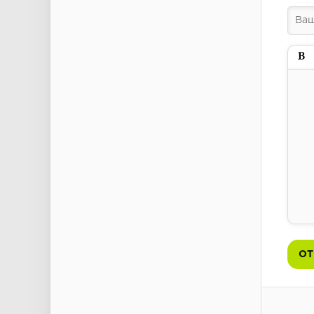
Пол
ОТ