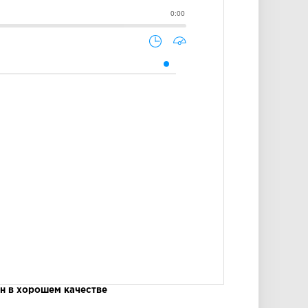
0:00
н в хорошем качестве