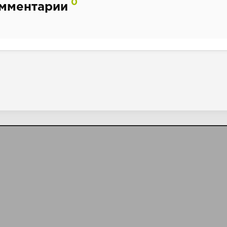
0
мментарии