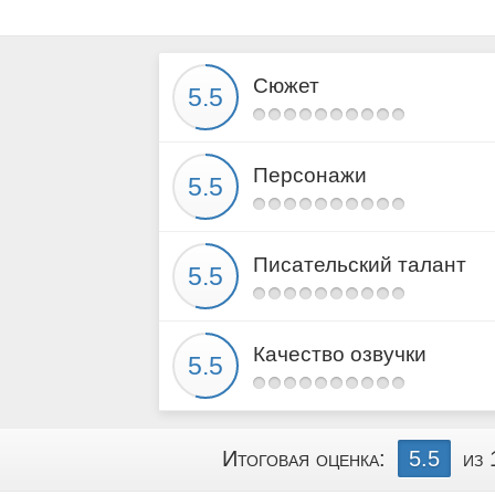
Сюжет
Персонажи
Писательский талант
Качество озвучки
Итоговая оценка:
5.5
из 