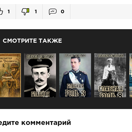
1
1
0
СМОТРИТЕ ТАКЖЕ
едите комментарий