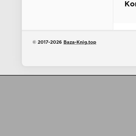
Ко
© 2017-2026
Baza-Knig.top