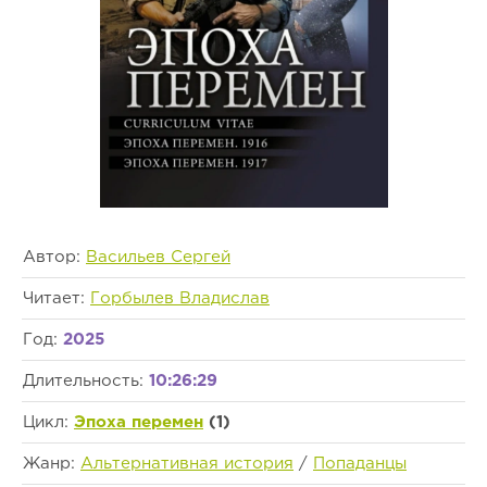
Автор:
Васильев Сергей
Читает:
Горбылев Владислав
Год:
2025
Длительность:
10:26:29
Цикл:
Эпоха перемен
(1)
Жанр:
Альтернативная история
/
Попаданцы