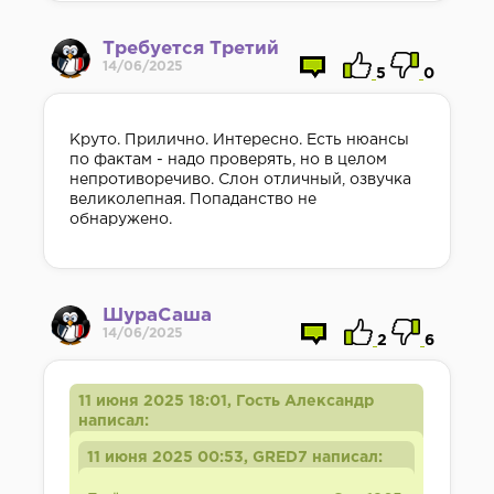
Требуется Третий
14/06/2025
5
0
Круто. Прилично. Интересно. Есть нюансы
по фактам - надо проверять, но в целом
непротиворечиво. Слон отличный, озвучка
великолепная. Попаданство не
обнаружено.
ШураСаша
14/06/2025
2
6
11 июня 2025 18:01, Гость Александр
написал:
11 июня 2025 00:53, GRED7 написал: