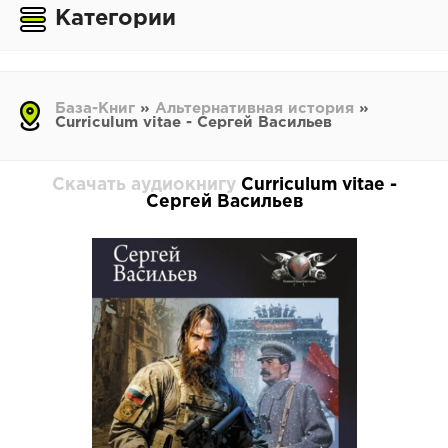
Категории
База-Книг
»
Альтернативная история
»
Curriculum vitae - Сергей Васильев
Скачать аудиокнигу
Curriculum vitae -
Сергей Васильев