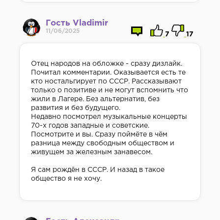
Гость Vladimir
11/06/2025
7
17
Отец народов на обложке - сразу дизлайк.
Почитал комментарии. Оказывается есть те
кто ностальгирует по СССР. Рассказывают
только о позитиве и не могут вспомнить что
жили в Лагере. Без альтернатив, без
развития и без будущего.
Недавно посмотрел музыкальные концерты
70-х годов западные и советские.
Посмотрите и вы. Сразу поймёте в чём
разница между свободным обществом и
живущем за железным занавесом.
Я сам рождён в СССР. И назад в такое
общество я не хочу.