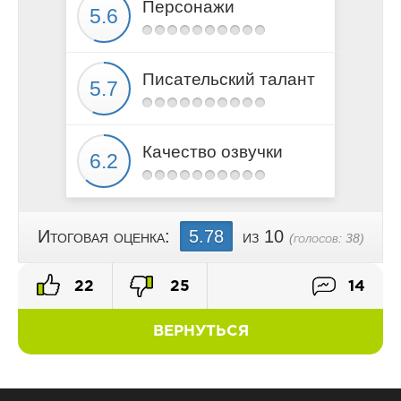
Персонажи
Писательский талант
Качество озвучки
Итоговая оценка:
5.78
из 10
(голосов:
38
)
22
25
14
ВЕРНУТЬСЯ