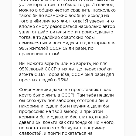
уст автора о том что было тогда. И главное,
можно в общих чертах сравнить, насколько
такое было возможно вообще, исходя из
того в чём лично я жил тогда! Я уверен, что
вполне смогу разобраться насколько автор
ушел от действительности происходящего
тогда, в те далёкие советские годы
семидесятых и восьмидесятых, которые для
95% жителей СССР были раем, по
сравнению потом!
Вы можете верить или не верить, но для
95% людей СССР этих лет до перестройки
агента США Горбачёва, СССР был раем для
простых людей в 95%!
Современники даже не представляют, как
круто было жить в СССР! Там тебе не дали
бы сдохнуть под забором, отогрели бы и
накормили, одели бы и научили, дали бы
профессию на твой выбор, и при этом
кормили бы и одевали бесплатно, и ещё
давали бы деньги как стипендию! Не много,
но достаточно что бы купить например
сладостей, и пойти покататься на