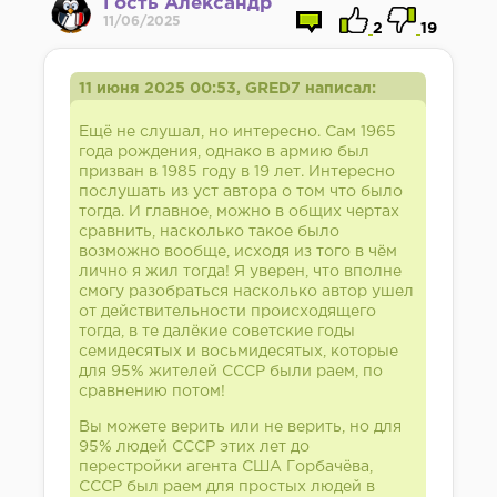
Гость Александр
11/06/2025
2
19
11 июня 2025 00:53, GRED7 написал:
Ещё не слушал, но интересно. Сам 1965
года рождения, однако в армию был
призван в 1985 году в 19 лет. Интересно
послушать из уст автора о том что было
тогда. И главное, можно в общих чертах
сравнить, насколько такое было
возможно вообще, исходя из того в чём
лично я жил тогда! Я уверен, что вполне
смогу разобраться насколько автор ушел
от действительности происходящего
тогда, в те далёкие советские годы
семидесятых и восьмидесятых, которые
для 95% жителей СССР были раем, по
сравнению потом!
Вы можете верить или не верить, но для
95% людей СССР этих лет до
перестройки агента США Горбачёва,
СССР был раем для простых людей в