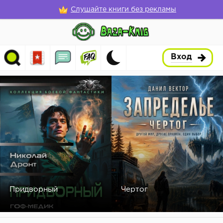
Слушайте книги без рекламы
Вход
Придворный
Чертог