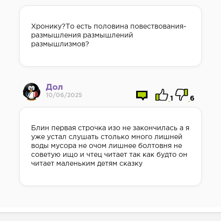
Хронику?То есть половина повествования-
размышления размышлений
размышлизмов?
Дол
10/06/2025
1
6
Блин первая строчка изо не закончилась а я
уже устал слушать столько много лишней
воды мусора не очом лишнее болтовня не
советую ищо и чтец читает так как будто он
читает маленьким детям сказку