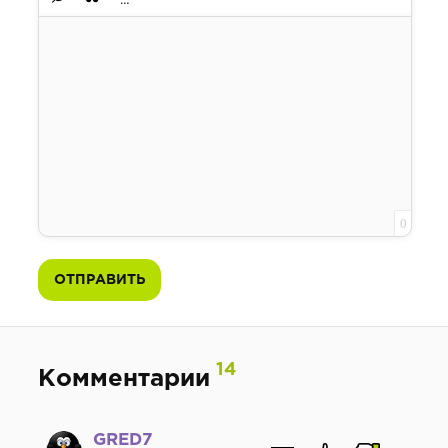
Вставка скрытого текста
Вставка цитаты
Вставка спойлера
0
ОТПРАВИТЬ
14
Комментарии
GRED7