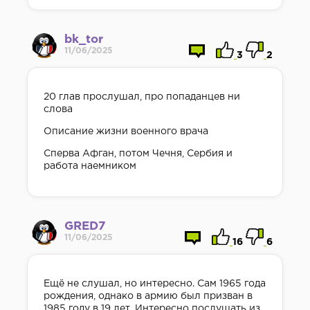
bk_tor
11/06/2025
3
2
20 глав прослушал, про попаданцев ни
слова
Описание жизни военного врача
Сперва Афган, потом Чечня, Сербия и
работа наемником
GRED7
11/06/2025
16
6
Ещё не слушал, но интересно. Сам 1965 года
рождения, однако в армию был призван в
1985 году в 19 лет. Интересно послушать из