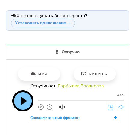
📲
Хочешь слушать без интернета?
Установить приложение →
Озвучка
MP3
КУПИТЬ
Озвучивает:
Горбылев Владислав
0:00
Ознакомительный фрагмент