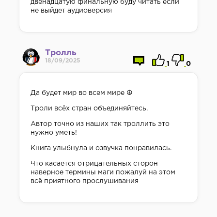
двенадцатую финальную буду читать если
не выйдет аудиоверсия
Тролль
18/09/2025
1
0
Да будет мир во всем мире ☮️
Троли всёх стран объединяйтесь.
Автор точно из наших так троллить это
нужно уметь!
Книга улыбнула и озвучка понравилась.
Что касается отрицательных сторон
наверное термины маги пожалуй на этом
всё приятного прослушивания