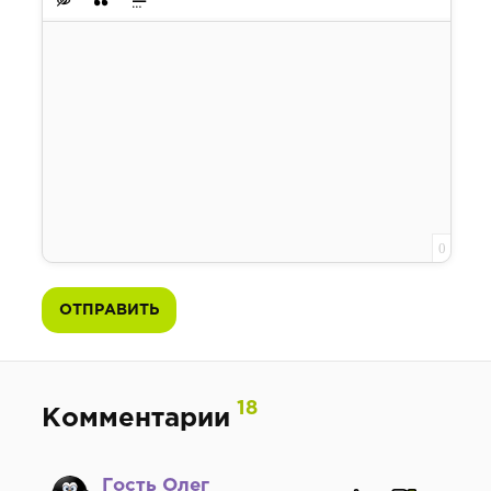
Вставка скрытого текста
Вставка цитаты
Вставка спойлера
0
ОТПРАВИТЬ
18
Комментарии
Гость Олег