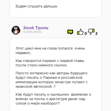
Будем слушать дальше.
Злой Троль
07/06/2025
0
2
Этот цикл мне на глаза попался очень
недавно .
Как говорится поржал с первой главы
после стало немного скучно.
Просто интересно как авторы будущего
будут писать о Париже и российской
иммиграции которую зачастую путают с
иракской авгонской .?
Как будут писать о нынешних временах о
войнах за понты о диктатуре денег над
силой о мире наоборот?