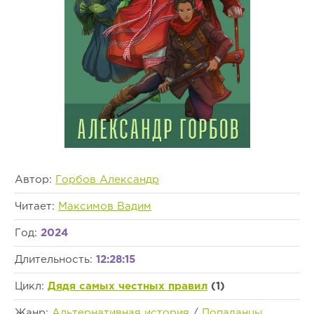
Автор:
Горбов Александр
Читает:
Максимов Вадим
Год:
2024
Длительность:
12:28:15
Цикл:
Дядя самых честных правил
(1)
Жанр:
Альтернативная история
/
Попаданцы