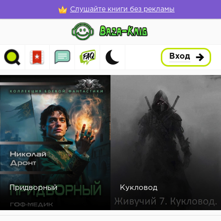
Слушайте книги без рекламы
Вход
Придворный
Кукловод