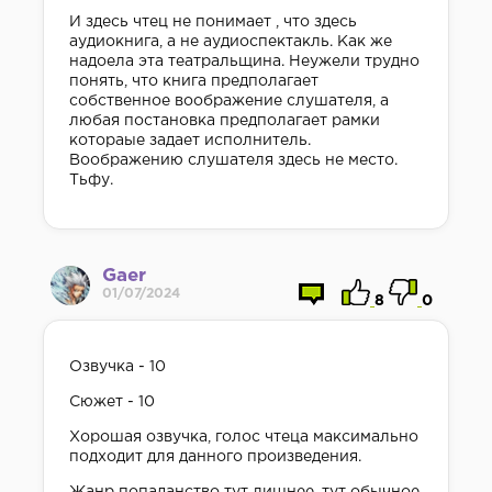
И здесь чтец не понимает , что здесь
аудиокнига, а не аудиоспектакль. Как же
надоела эта театральщина. Неужели трудно
понять, что книга предполагает
собственное воображение слушателя, а
любая постановка предполагает рамки
котораые задает исполнитель.
Воображению слушателя здесь не место.
Тьфу.
Gaer
01/07/2024
8
0
Озвучка - 10
Сюжет - 10
Хорошая озвучка, голос чтеца максимально
подходит для данного произведения.