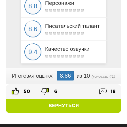
Персонажи
Писательский талант
Качество озвучки
Итоговая оценка:
8.86
из 10
(голосов:
41
)
50
6
18
ВЕРНУТЬСЯ