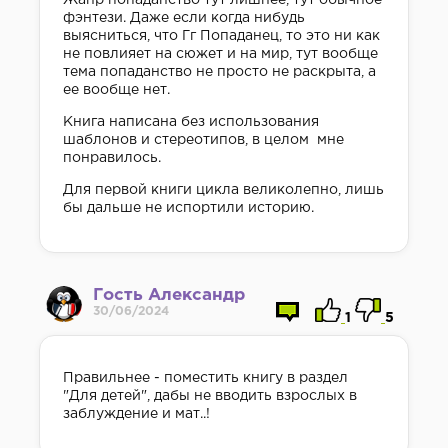
Жанр попаданство тут лишнее, тут обычное
фэнтези. Даже если когда нибудь
выясниться, что Гг Попаданец, то это ни как
не повлияет на сюжет и на мир, тут вообще
тема попаданство не просто не раскрыта, а
ее вообще нет.
Книга написана без использования
шаблонов и стереотипов, в целом мне
понравилось.
Для первой книги цикла великолепно, лишь
бы дальше не испортили историю.
Гость Александр
30/06/2024
1
5
Правильнее - поместить книгу в раздел
"Для детей", дабы не вводить взрослых в
заблуждение и мат..!