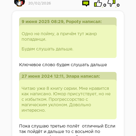
20/02/2026
0
0
9 июня 2025 08:29, Popoty написал:
Одно не пойму, а причём тут жанр
попаданци.
Будем слушать дальше.
Ключевое слово будем слушать дальше
27 июня 2024 12:11, Элара написал:
Читаю уже 8 книгу серии. Мне нравится
как написано. Юмор присутствует, но не
с избытком. Прогрессорство с
магическим уклоном. Довольно
интересно.
Пока слушаю третью полёт отличный Если
так пойдёт и дальше то с восьмой по