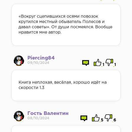
«Вокруг сцепившихся осями повозок
крутился местный обыватель Полесов и
давал советы». От души посмеялся. Вообще
нравится мне автор.
Piercing84
09/10/2024
1
1
Книга неплохая, весёлая, хорошо идёт на
скорости 1.3
Гость Валентин
08/10/2024
5
6