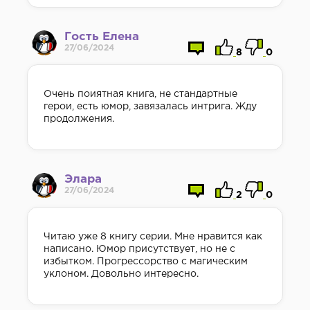
Гость Елена
27/06/2024
8
0
Очень поиятная книга, не стандартные
герои, есть юмор, завязалась интрига. Жду
продолжения.
Элара
27/06/2024
2
0
Читаю уже 8 книгу серии. Мне нравится как
написано. Юмор присутствует, но не с
избытком. Прогрессорство с магическим
уклоном. Довольно интересно.