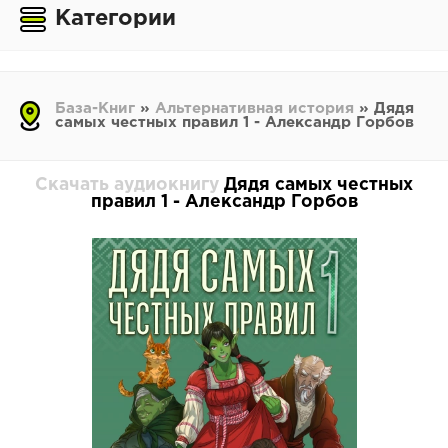
Категории
База-Книг
»
Альтернативная история
» Дядя
самых честных правил 1 - Александр Горбов
Скачать аудиокнигу
Дядя самых честных
правил 1 - Александр Горбов