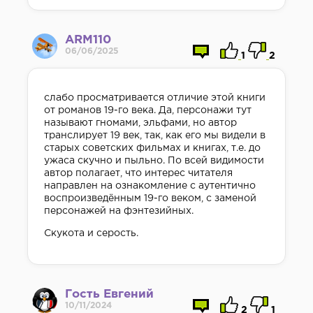
ARM110
06/06/2025
1
2
слабо просматривается отличие этой книги
от романов 19-го века. Да, персонажи тут
называют гномами, эльфами, но автор
транслирует 19 век, так, как его мы видели в
старых советских фильмах и книгах, т.е. до
ужаса скучно и пыльно. По всей видимости
автор полагает, что интерес читателя
направлен на ознакомление с аутентично
воспроизведённым 19-го веком, с заменой
персонажей на фэнтезийных.
Скукота и серость.
Гость Евгений
10/11/2024
2
1