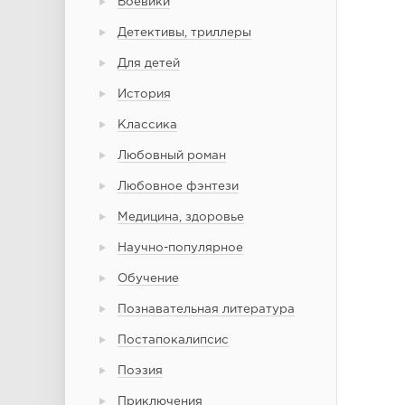
Боевики
Детективы, триллеры
Для детей
История
Классика
Любовный роман
Любовное фэнтези
Медицина, здоровье
Научно-популярное
Обучение
Познавательная литература
Постапокалипсис
Поэзия
Приключения