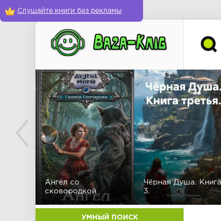
Слушайте книги без рекламы
Ангел со
Чёрная Душа. Книг
сковородкой
3.
УМНЫЙ ПОИСК