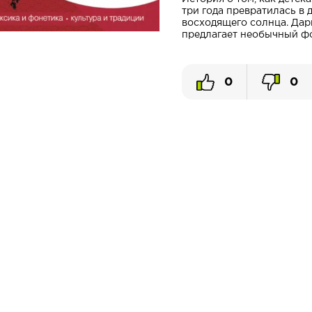
три года превратилась в 
восходящего солнца. Дар
предлагает необычный фор
0
0