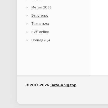
Метро 2033
Этногенез
Технотьма
EVE online
Попаданцы
© 2017-2026
Baza-Knig.top