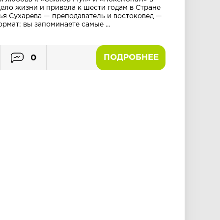
дело жизни и привела к шести годам в Стране
ья Сухарева — преподаватель и востоковед —
мат: вы запоминаете самые ...
ПОДРОБНЕЕ
0