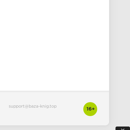
support@baza-knig.top
16+