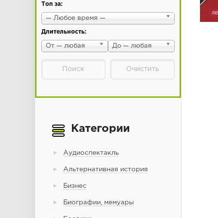
Топ за:
— Любое время —
Длительность:
От — любая
До — любая
Категории
Аудиоспектакль
Альтернативная история
Бизнес
Биографии, мемуары